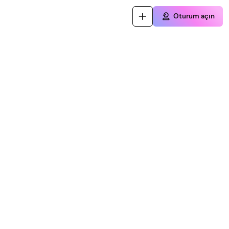
Oturum açın