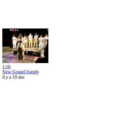
1:16
New Gospel Family
il y a 19 ans