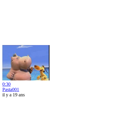
0:30
Pasta001
il y a 19 ans