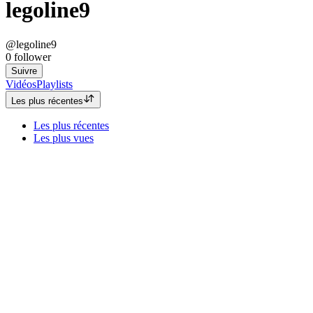
legoline9
@legoline9
0
follower
Suivre
Vidéos
Playlists
Les plus récentes
Les plus récentes
Les plus vues