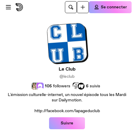
Passer au contenu principal
Se connecter
Le Club
@leclub
105
followers
6
suivis
L'émission culturelle-internet, un nouvel épisode tous les Mardi
sur Dailymotion.
http://facebook.com/lapageduclub
Suivre