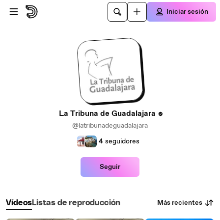
Saltar al contenido principal
Iniciar sesión
La Tribuna de Guadalajara
@latribunadeguadalajara
4
seguidores
Seguir
Más recientes
Vídeos
Listas de reproducción