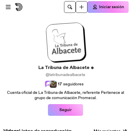
Saltar al contenido principal
Iniciar sesión
La Tribuna de Albacete
@latribunadealbacete
17
seguidores
Cuenta oficial de La Tribuna de Albacete, referente Pertenece al
grupo de comunicación Promecal.
Seguir