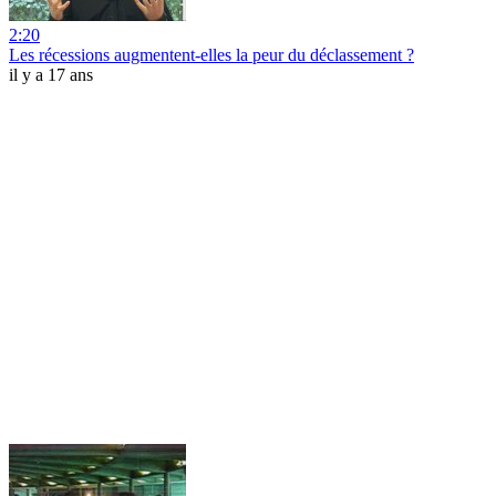
2:20
Les récessions augmentent-elles la peur du déclassement ?
il y a 17 ans