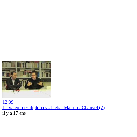
12:39
La valeur des diplômes - Débat Maurin / Chauvel (2)
il y a 17 ans