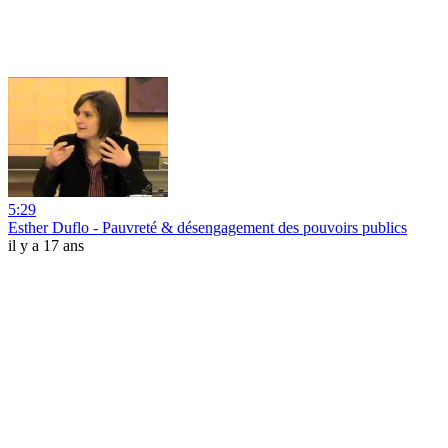
5:29
Esther Duflo - Pauvreté & désengagement des pouvoirs publics
il y a 17 ans