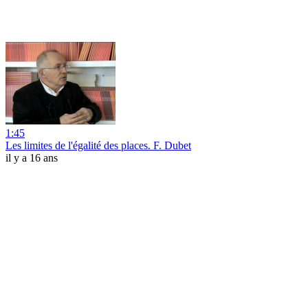
1:45
Les limites de l'égalité des places. F. Dubet
il y a 16 ans