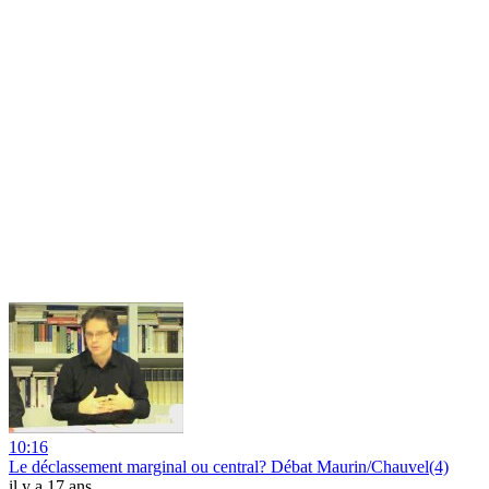
10:16
Le déclassement marginal ou central? Débat Maurin/Chauvel(4)
il y a 17 ans