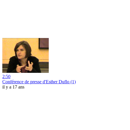
2:50
Conférence de presse d'Esther Duflo (1)
il y a 17 ans