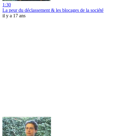
1:30
La peur du déclassement & les blocages de la société
il y a 17 ans