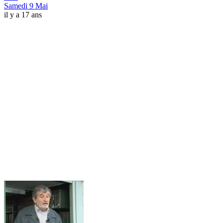
Samedi 9 Mai
il y a 17 ans