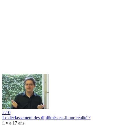
2:10
Le déclassement des diplômés est-il une réalité ?
il y a 17 ans