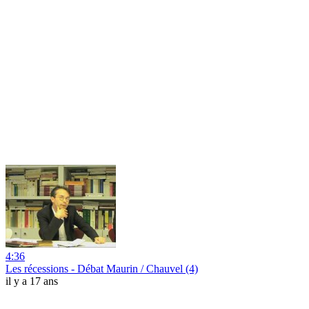
4:36
Les récessions - Débat Maurin / Chauvel (4)
il y a 17 ans