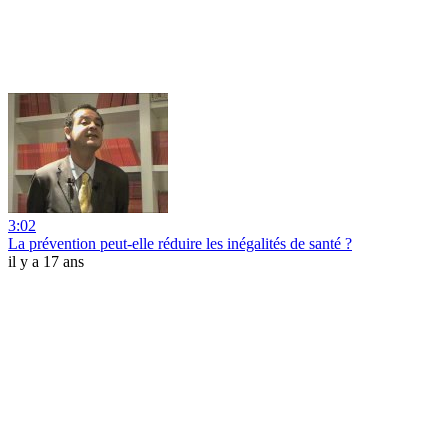
3:02
La prévention peut-elle réduire les inégalités de santé ?
il y a 17 ans