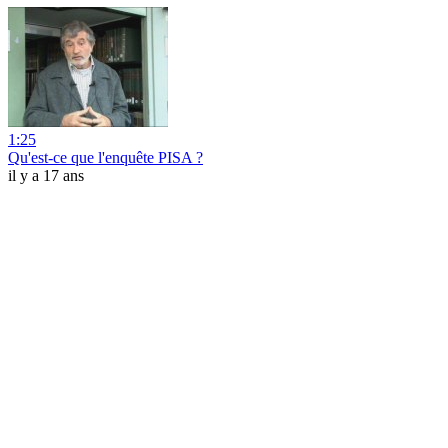
1:25
Qu'est-ce que l'enquête PISA ?
il y a 17 ans