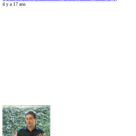
il y a 17 ans