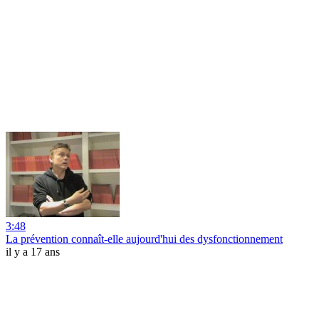
3:48
La prévention connaît-elle aujourd'hui des dysfonctionnement
il y a 17 ans