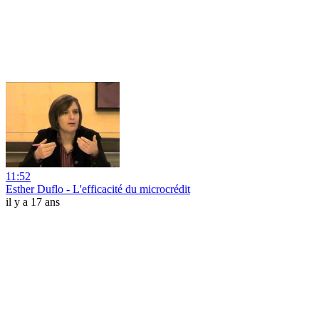
11:52
Esther Duflo - L'efficacité du microcrédit
il y a 17 ans