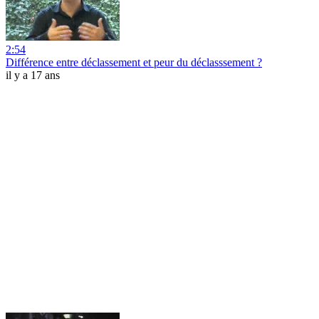
2:54
Différence entre déclassement et peur du déclasssement ?
il y a 17 ans