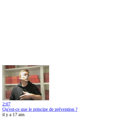
2:07
Qu'est-ce que le principe de prévention ?
il y a 17 ans