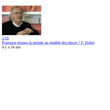
2:18
Pourquoi donner la priorite au modèle des places ? F. Dubet
il y a 16 ans