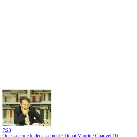
7:23
Qu'est-ce que le déclassement ? Débat Maurin / Chauvel (1)