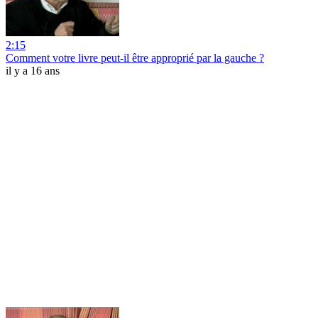
2:15
Comment votre livre peut-il être approprié par la gauche ?
il y a 16 ans