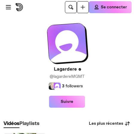
Passer au contenu principal
Se connecter
Lagardere
@lagardereMGMT
3
followers
Suivre
Les plus récentes
Vidéos
Playlists