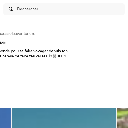
Rechercher
oussoleaventuriere
ivis
monde pour te faire voyager depuis ton
 l’envie de faire tes valises 🤘🏼 JOIN