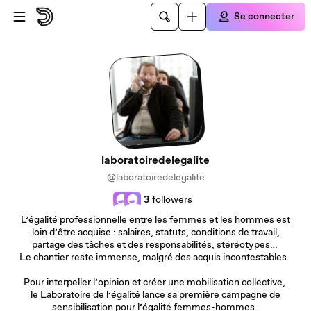
Passer au contenu principal
Se connecter
laboratoiredelegalite
@laboratoiredelegalite
3
followers
L’égalité professionnelle entre les femmes et les hommes est
loin d’être acquise : salaires, statuts, conditions de travail,
partage des tâches et des responsabilités, stéréotypes…
Le chantier reste immense, malgré des acquis incontestables.
Pour interpeller l’opinion et créer une mobilisation collective,
le Laboratoire de l’égalité lance sa première campagne de
sensibilisation pour l’égalité femmes-hommes.