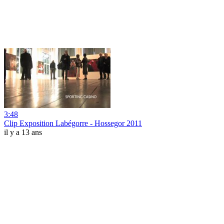
3:48
Clip Exposition Labégorre - Hossegor 2011
il y a 13 ans