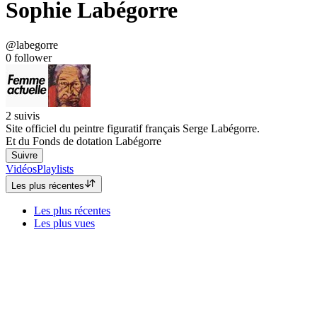
Sophie Labégorre
@labegorre
0
follower
2
suivis
Site officiel du peintre figuratif français Serge Labégorre.
Et du Fonds de dotation Labégorre
Suivre
Vidéos
Playlists
Les plus récentes
Les plus récentes
Les plus vues