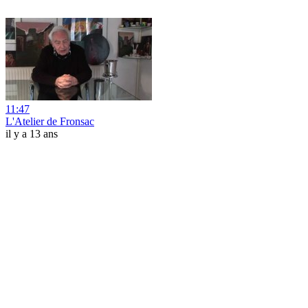
11:47
L'Atelier de Fronsac
il y a 13 ans