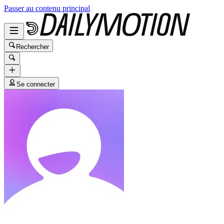
Passer au contenu principal
Rechercher
Se connecter