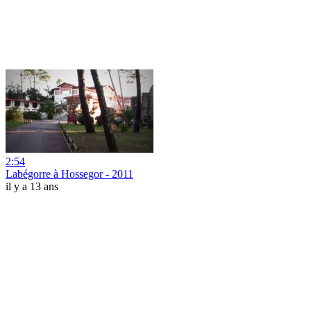
2:54
Labégorre à Hossegor - 2011
il y a 13 ans