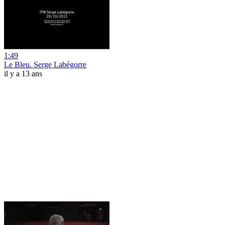
1:49
Le Bleu. Serge Labégorre
il y a 13 ans