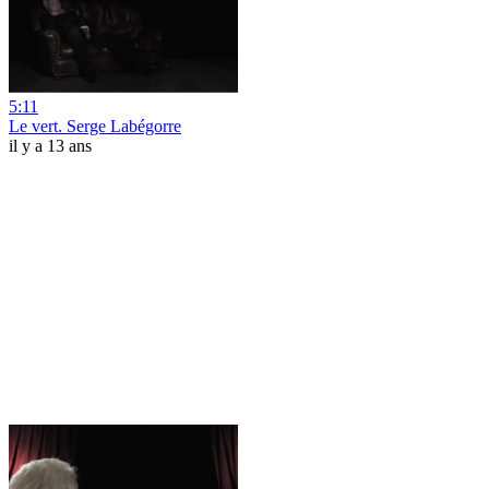
5:11
Le vert. Serge Labégorre
il y a 13 ans