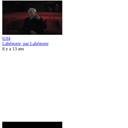
6:04
Labégorre, par Labégorre
il y a 13 ans