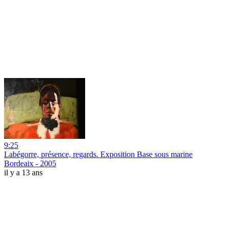
9:25
Labégorre, présence, regards. Exposition Base sous marine
Bordeaix - 2005
il y a 13 ans