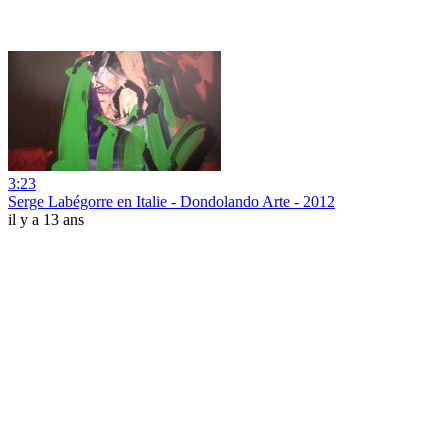
3:23
Serge Labégorre en Italie - Dondolando Arte - 2012
il y a 13 ans