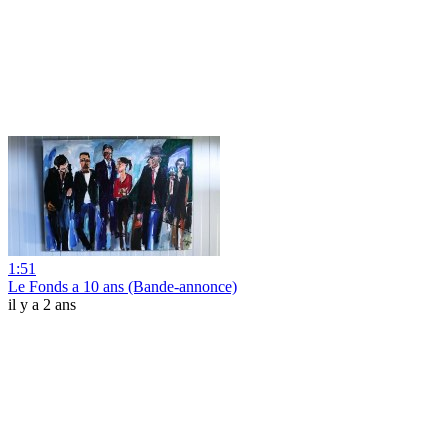
1:51
Le Fonds a 10 ans (Bande-annonce)
il y a 2 ans