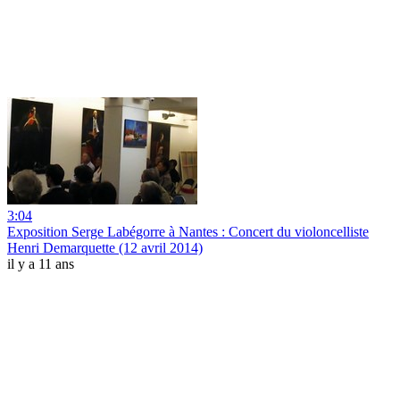
3:04
Exposition Serge Labégorre à Nantes : Concert du violoncelliste
Henri Demarquette (12 avril 2014)
il y a 11 ans