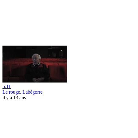
5:11
Le rouge. Labégorre
il y a 13 ans