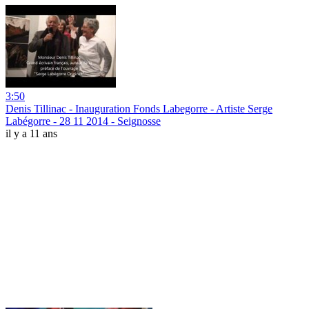
3:50
Denis Tillinac - Inauguration Fonds Labegorre - Artiste Serge
Labégorre - 28 11 2014 - Seignosse
il y a 11 ans