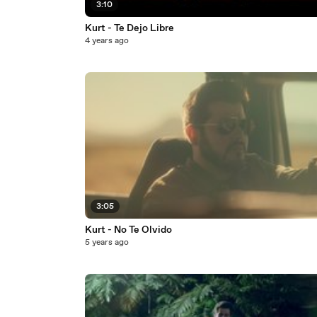
3:10
Kurt - Te Dejo Libre
4 years ago
3:05
Kurt - No Te Olvido
5 years ago