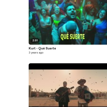
2:51
Kurt - Qué Suerte
3 years ago