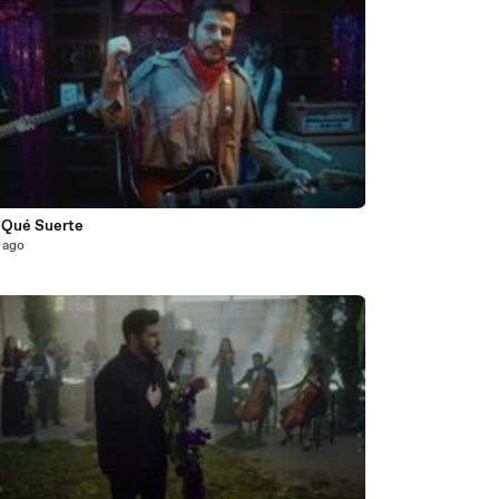
8
- Qué Suerte
 ago