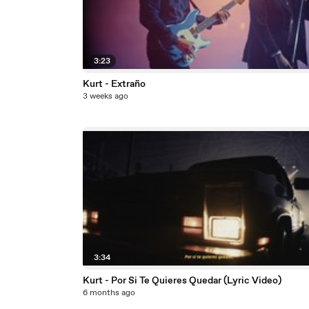
3:23
Kurt - Extraño
3 weeks ago
3:34
Kurt - Por Si Te Quieres Quedar (Lyric Video)
6 months ago