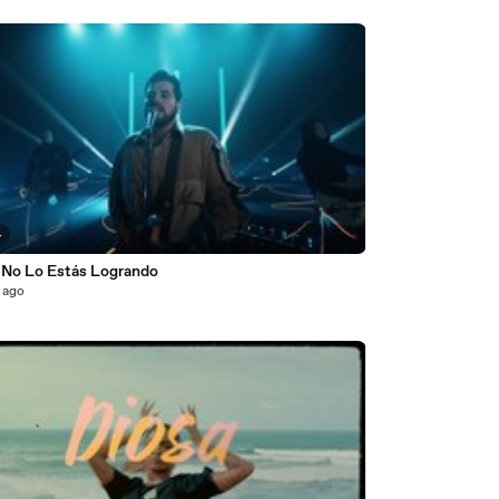
4
- No Lo Estás Logrando
 ago