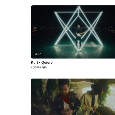
3:27
Kurt - Quiero
2 years ago