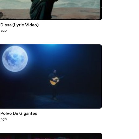
6
 Diosa (Lyric Video)
 ago
6
- Polvo De Gigantes
 ago