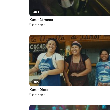
2:53
Kurt - Bórrame
3 years ago
3:10
Kurt - Diosa
3 years ago