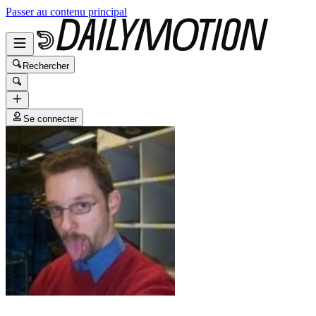
Passer au contenu principal
Rechercher
Se connecter