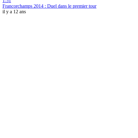
1:51
Francorchamps 2014 : Duel dans le premier tour
il y a 12 ans