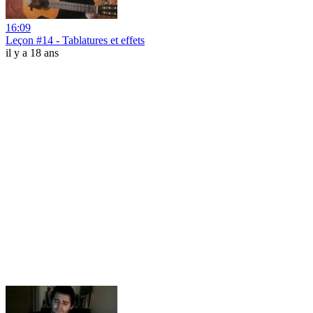
16:09
Leçon #14 - Tablatures et effets
il y a 18 ans