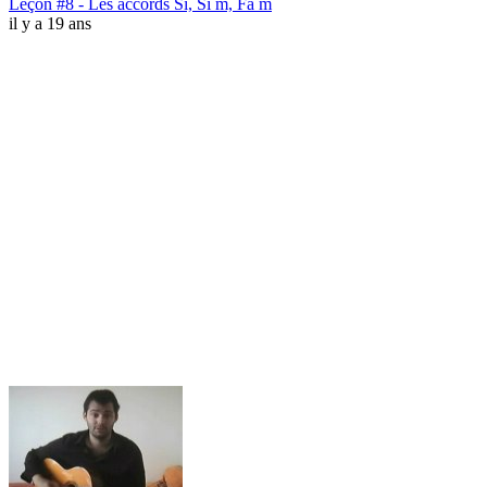
Leçon #8 - Les accords Si, Si m, Fa m
il y a 19 ans