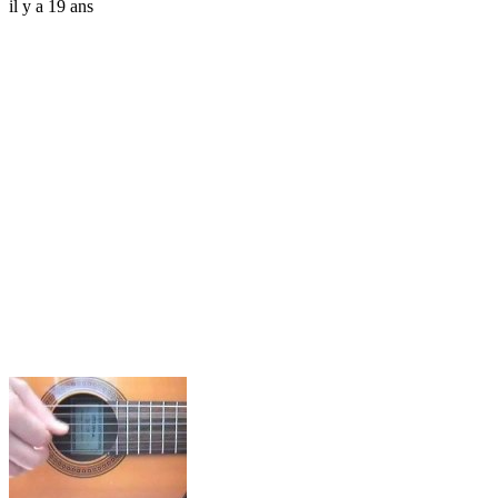
il y a 19 ans