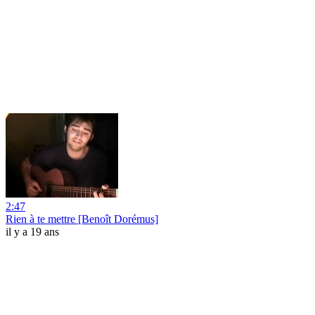
2:47
Rien à te mettre [Benoît Dorémus]
il y a 19 ans