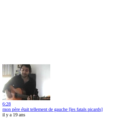
6:28
mon père était tellement de gauche [les fatals picards]
il y a 19 ans