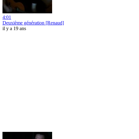
4:01
Deuxième génération [Renaud]
il y a 19 ans