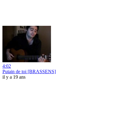
4:02
Putain de toi [BRASSENS]
il y a 19 ans