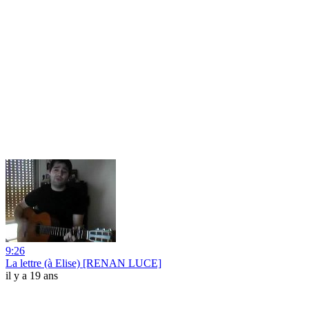
9:26
La lettre (à Elise) [RENAN LUCE]
il y a 19 ans