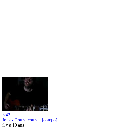
3:42
Jouk - Cours, cours... [compo]
il y a 19 ans