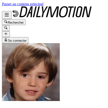
Passer au contenu principal
Rechercher
Se connecter