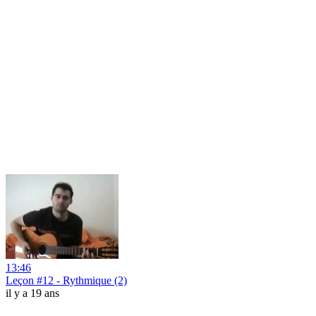
13:46
Leçon #12 - Rythmique (2)
il y a 19 ans