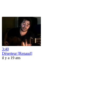
3:40
Déserteur [Renaud]
il y a 19 ans