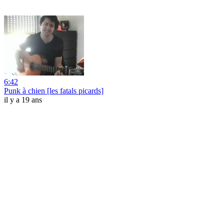
6:42
Punk à chien [les fatals picards]
il y a 19 ans