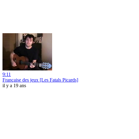
9:11
Française des jeux [Les Fatals Picards]
il y a 19 ans