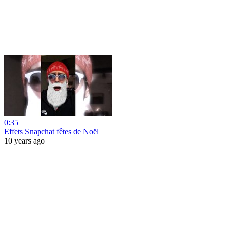
0:35
Effets Snapchat fêtes de Noël
10 years ago