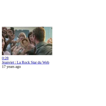
0:28
Jeanviet : La Rock Star du Web
17 years ago