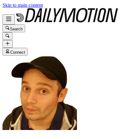
Skip to main content
Search
Connect