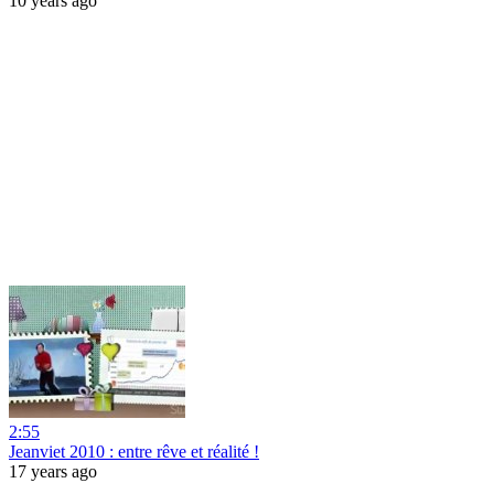
10 years ago
2:55
Jeanviet 2010 : entre rêve et réalité !
17 years ago