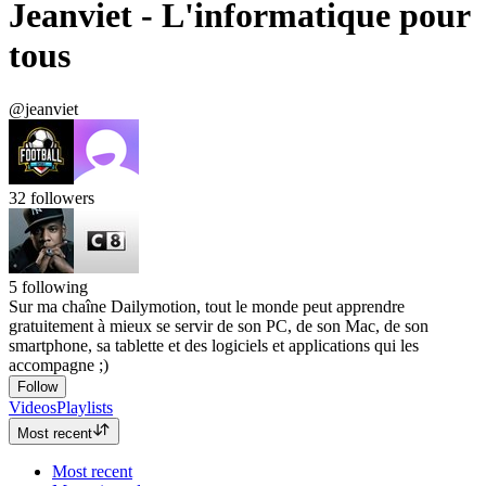
Jeanviet - L'informatique pour
tous
@jeanviet
32
followers
5
following
Sur ma chaîne Dailymotion, tout le monde peut apprendre
gratuitement à mieux se servir de son PC, de son Mac, de son
smartphone, sa tablette et des logiciels et applications qui les
accompagne ;)
Follow
Videos
Playlists
Most recent
Most recent