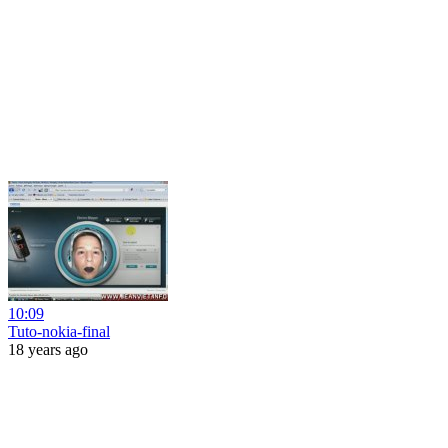
10:09
Tuto-nokia-final
18 years ago