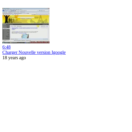
6:48
Charger Nouvelle version Igoogle
18 years ago