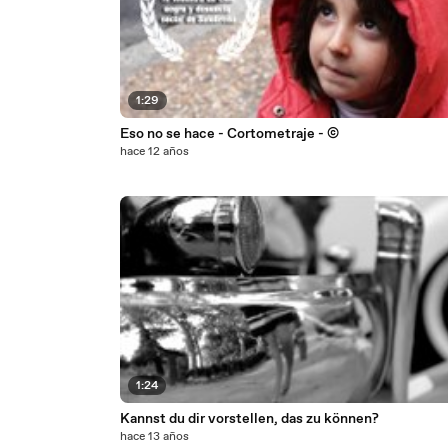
1:29
Eso no se hace - Cortometraje - ©
hace 12 años
1:24
Kannst du dir vorstellen, das zu können?
hace 13 años