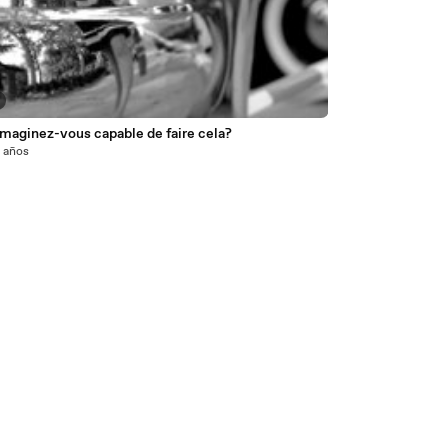
maginez-vous capable de faire cela?
3 años