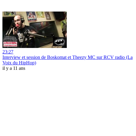
23:27
Interview et session de Boskomat et Theezy MC sur RCV radio (La
Voix du HipHop)
il y a 11 ans