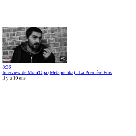
8:36
Interview de Mom'Opa (Metapuchka) - La Première Fois
il y a 10 ans