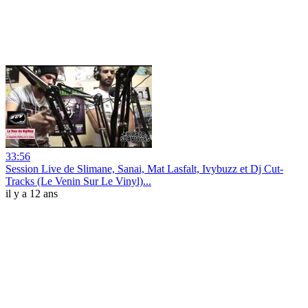
33:56
Session Live de Slimane, Sanai, Mat Lasfalt, Ivybuzz et Dj Cut-
Tracks (Le Venin Sur Le Vinyl)...
il y a 12 ans