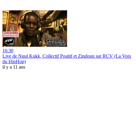
16:30
Live de Nuul Kukk, Collectif Positif et Zindoun sur RCV (La Voix
du HipHop)
il y a 11 ans