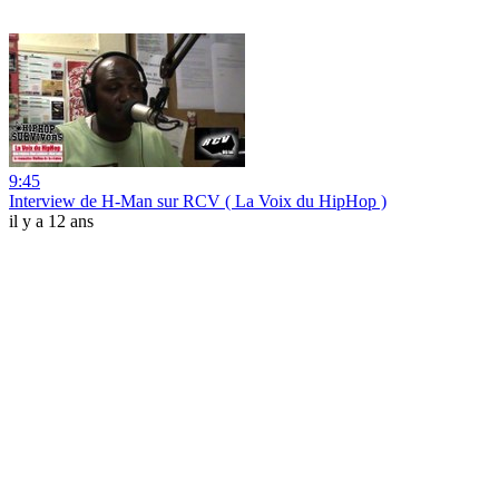
9:45
Interview de H-Man sur RCV ( La Voix du HipHop )
il y a 12 ans