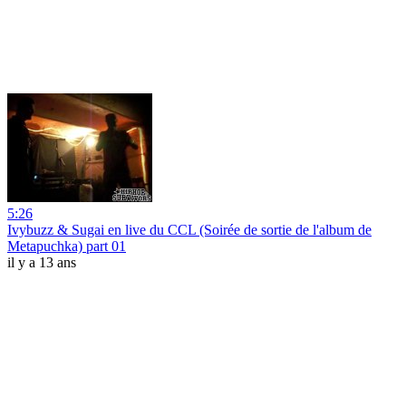
5:26
Ivybuzz & Sugai en live du CCL (Soirée de sortie de l'album de
Metapuchka) part 01
il y a 13 ans