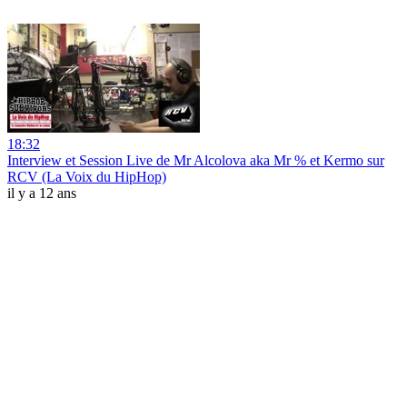
18:32
Interview et Session Live de Mr Alcolova aka Mr % et Kermo sur
RCV (La Voix du HipHop)
il y a 12 ans