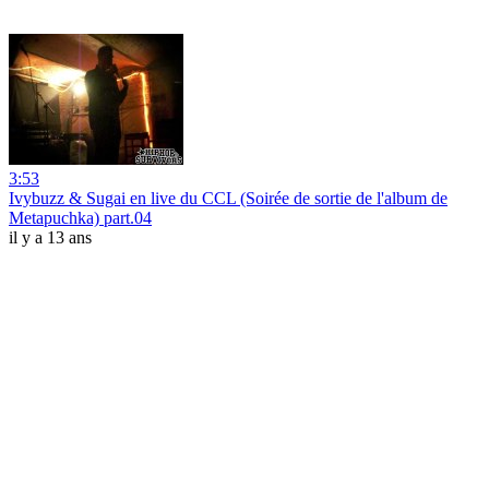
3:53
Ivybuzz & Sugai en live du CCL (Soirée de sortie de l'album de
Metapuchka) part.04
il y a 13 ans