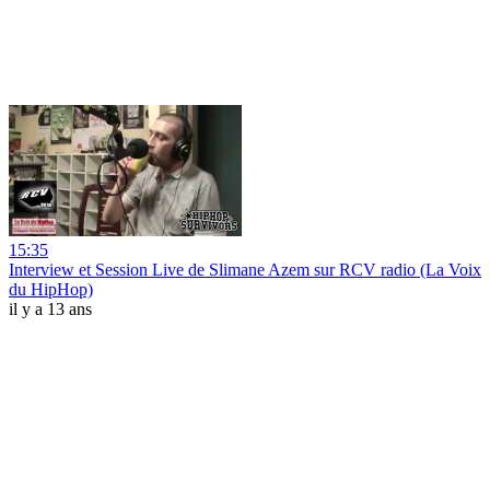
15:35
Interview et Session Live de Slimane Azem sur RCV radio (La Voix
du HipHop)
il y a 13 ans