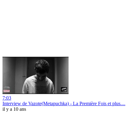
7:03
Interview de Vazote(Metapuchka) - La Première Fois et plus....
il y a 10 ans