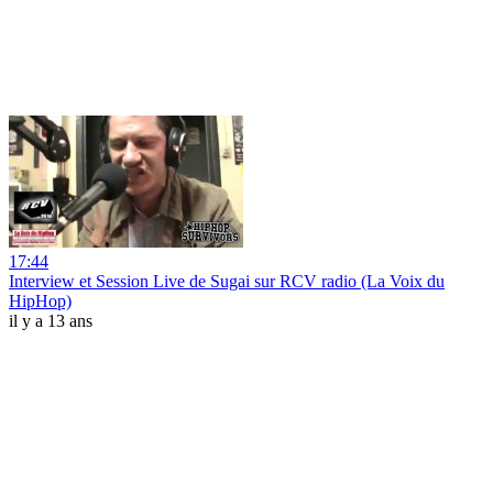
17:44
Interview et Session Live de Sugai sur RCV radio (La Voix du
HipHop)
il y a 13 ans