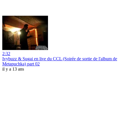
2:32
Ivybuzz & Sugai en live du CCL (Soirée de sortie de l'album de
Metapuchka) part 02
il y a 13 ans