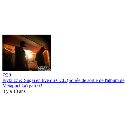
7:20
Ivybuzz & Sugai en live du CCL (Soirée de sortie de l'album de
Metapuchka) part.03
il y a 13 ans