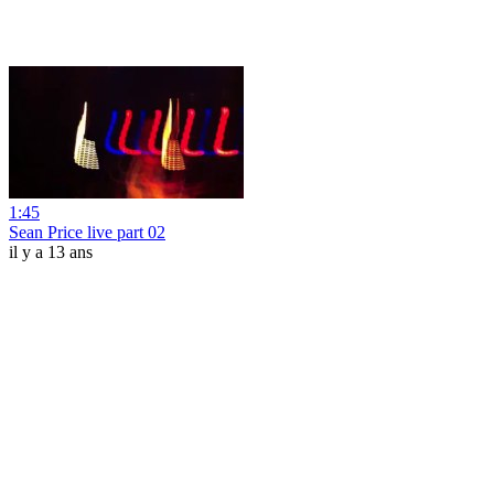
1:45
Sean Price live part 02
il y a 13 ans