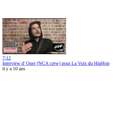
7:12
Interview d' Oner (NCA crew) pour La Voix du HipHop
il y a 10 ans