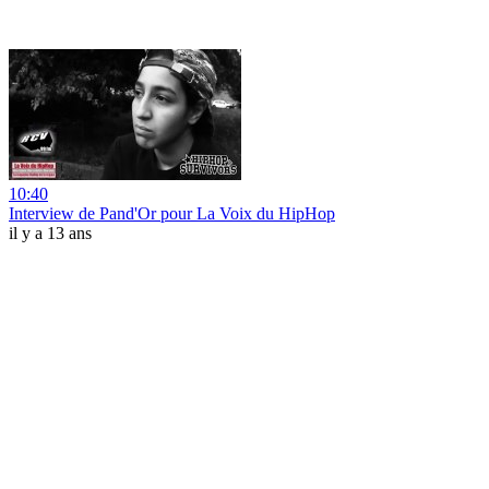
10:40
Interview de Pand'Or pour La Voix du HipHop
il y a 13 ans