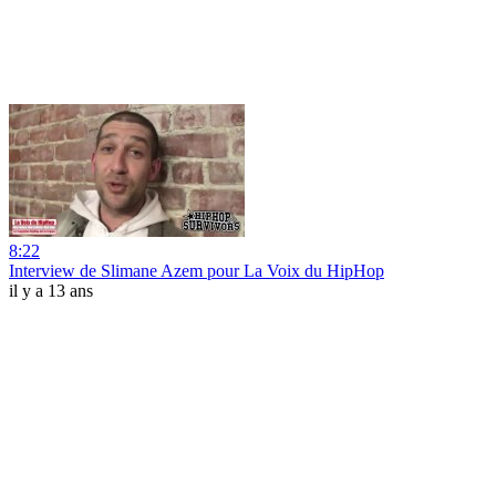
8:22
Interview de Slimane Azem pour La Voix du HipHop
il y a 13 ans