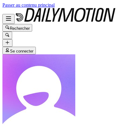
Passer au contenu principal
Rechercher
Se connecter