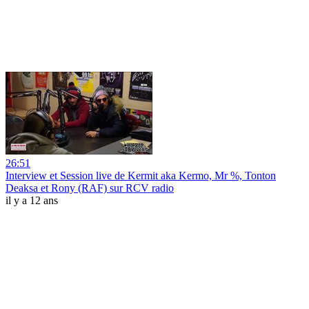
26:51
Interview et Session live de Kermit aka Kermo, Mr %, Tonton
Deaksa et Rony (RAF) sur RCV radio
il y a 12 ans