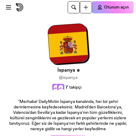
Ana içeriğe atla
Oturum açın
İspanya
@ispanya
7
takipçi
"Merhaba! DailyMotin İspanya kanalında, her bir şehri
derinlemesine keşfedeceksiniz. Madrid'den Barcelona'ya,
Valencia'dan Sevilla'ya kadar İspanya'nın tüm güzelliklerini,
kültürel zenginliklerini ve gezilecek en popüler yerlerini sizlere
tanıtıyoruz. Eğer siz de İspanya'nın farklı şehirlerinde ne yapılır,
nereye gidilir ve hangi yerler keşfedilme