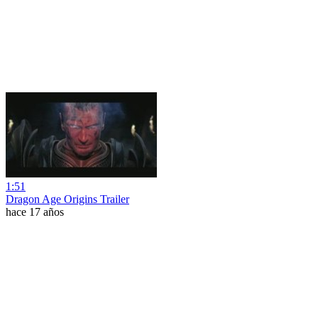
1:51
Dragon Age Origins Trailer
hace 17 años