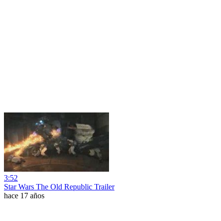
3:52
Star Wars The Old Republic Trailer
hace 17 años