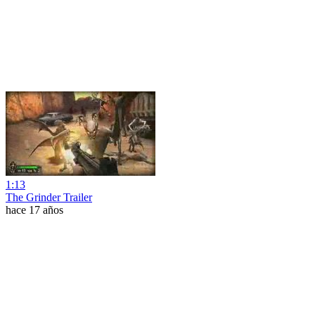
1:13
The Grinder Trailer
hace 17 años