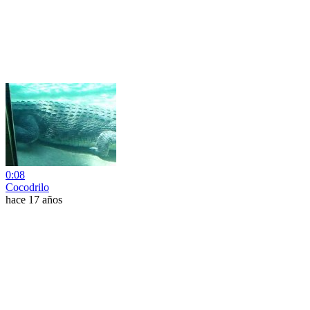
0:08
Cocodrilo
hace 17 años