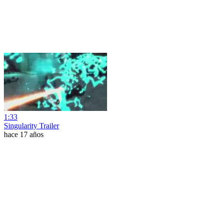
1:33
Singularity Trailer
hace 17 años