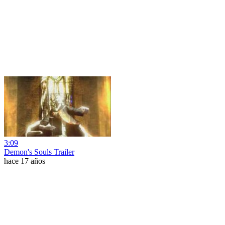
3:09
Demon's Souls Trailer
hace 17 años