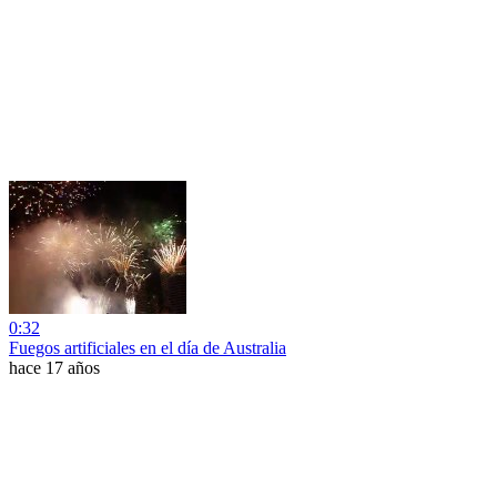
0:32
Fuegos artificiales en el día de Australia
hace 17 años