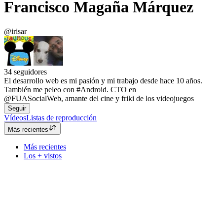
Francisco Magaña Márquez
@irisar
34
seguidores
El desarrollo web es mi pasión y mi trabajo desde hace 10 años.
También me peleo con #Android. CTO en
@FUASocialWeb, amante del cine y friki de los videojuegos
Seguir
Vídeos
Listas de reproducción
Más recientes
Más recientes
Los + vistos