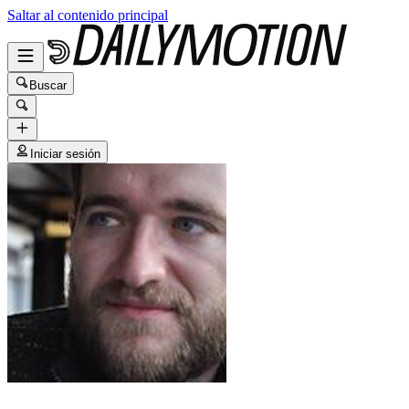
Saltar al contenido principal
Buscar
Iniciar sesión