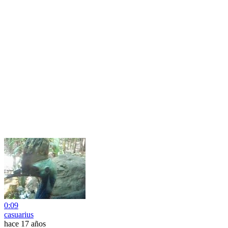
0:09
casuarius
hace 17 años