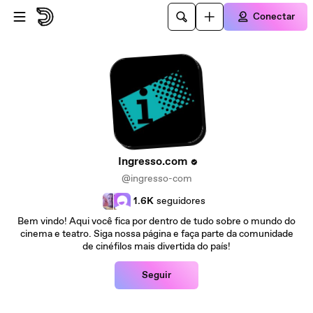
Ir para o conteúdo principal
Conectar
Ingresso.com
@ingresso-com
1.6K
seguidores
Bem vindo! Aqui você fica por dentro de tudo sobre o mundo do
cinema e teatro. Siga nossa página e faça parte da comunidade
de cinéfilos mais divertida do país!
Seguir