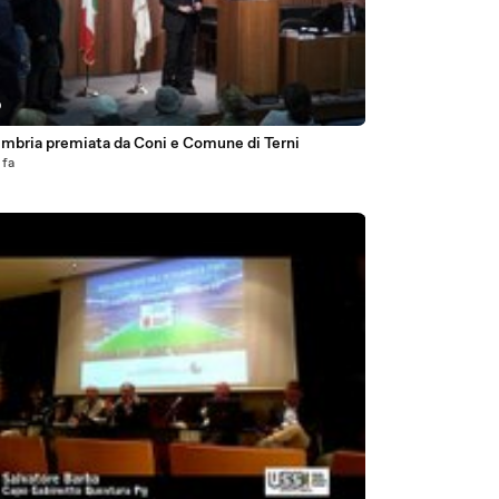
9
Umbria premiata da Coni e Comune di Terni
 fa