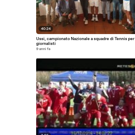
40:24
Ussi, campionato Nazionale a squadre di Tennis per
giornalisti
9 anni fa