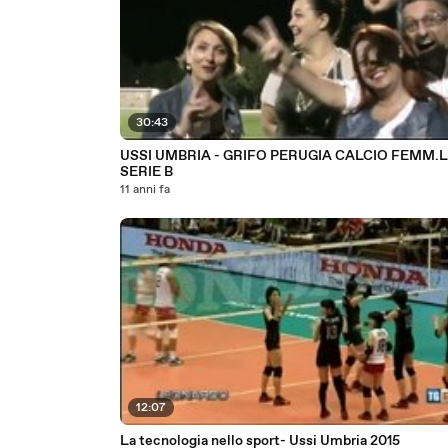
30:43
USSI UMBRIA - GRIFO PERUGIA CALCIO FEMM.
SERIE B
11 anni fa
12:07
La tecnologia nello sport- Ussi Umbria 2015