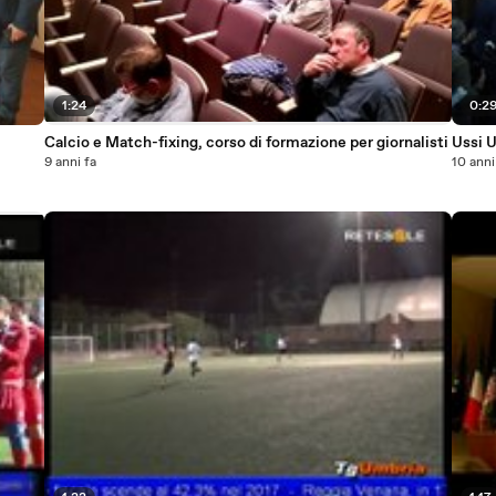
1:24
0:2
Calcio e Match-fixing, corso di formazione per giornalisti
Ussi 
9 anni fa
10 anni