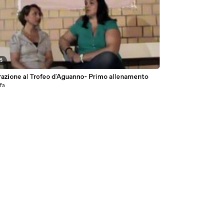
46
razione al Trofeo d'Aguanno- Primo allenamento
 fa