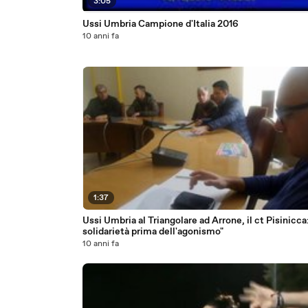
3:05
Ussi Umbria Campione d'Italia 2016
10 anni fa
1:37
Ussi Umbria al Triangolare ad Arrone, il ct Pisinicca
solidarietà prima dell'agonismo"
10 anni fa