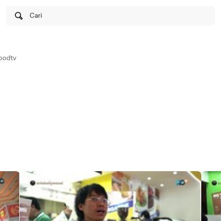
Cari
oodtv