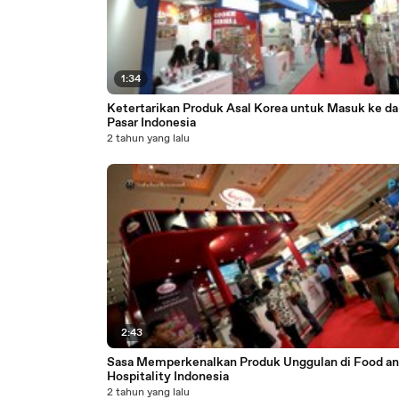
1:34
Ketertarikan Produk Asal Korea untuk Masuk ke d
Pasar Indonesia
2 tahun yang lalu
2:43
Sasa Memperkenalkan Produk Unggulan di Food a
Hospitality Indonesia
2 tahun yang lalu