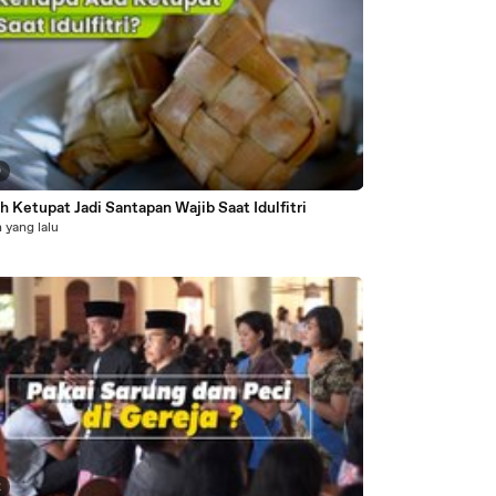
0
h Ketupat Jadi Santapan Wajib Saat Idulfitri
 yang lalu
2