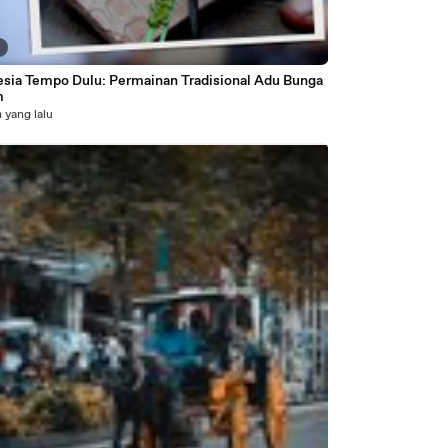
5
esia Tempo Dulu: Permainan Tradisional Adu Bunga
m
 yang lalu