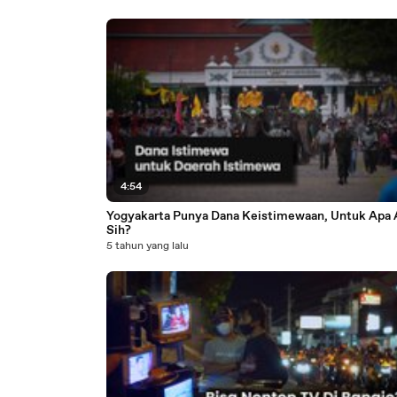
4:54
Yogyakarta Punya Dana Keistimewaan, Untuk Apa 
Sih?
5 tahun yang lalu