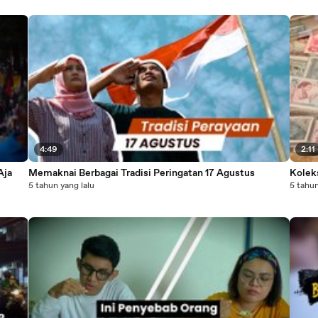
4:49
2:11
Aja
Memaknai Berbagai Tradisi Peringatan 17 Agustus
Kolek
5 tahun yang lalu
5 tahun