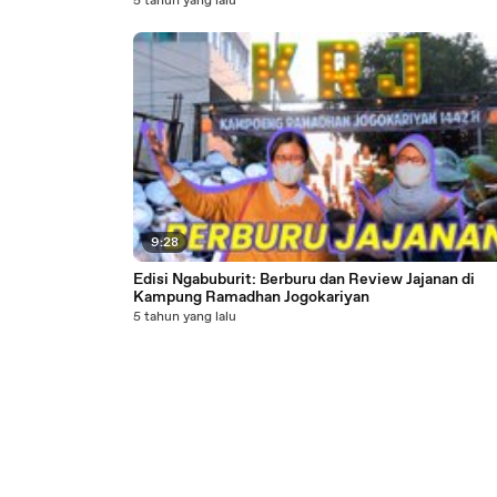
5 tahun yang lalu
9:28
Edisi Ngabuburit: Berburu dan Review Jajanan di
Kampung Ramadhan Jogokariyan
5 tahun yang lalu