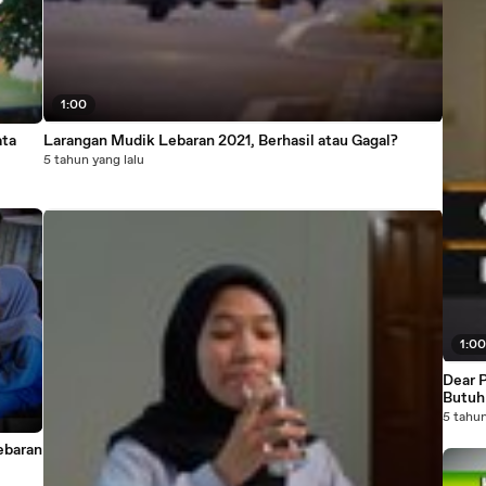
1:00
ata
Larangan Mudik Lebaran 2021, Berhasil atau Gagal?
5 tahun yang lalu
1:0
Dear P
Butuh
5 tahun
ebaran