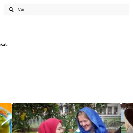
Cari
kuti