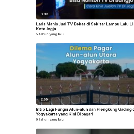
3:03
Laris Manis Jual TV Bekas di Sekitar Lampu Lalu Li
Kota Jogja
5 tahun yang lalu
2:55
Intip Lagi Fungsi Alun-alun dan Plengkung Gading d
Yogyakarta yang Kini Dipagari
5 tahun yang lalu