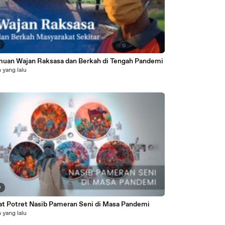
2
uan Wajan Raksasa dan Berkah di Tengah Pandemi
 yang lalu
9
at Potret Nasib Pameran Seni di Masa Pandemi
 yang lalu