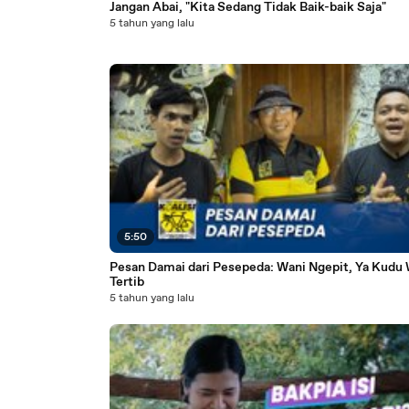
Jangan Abai, "Kita Sedang Tidak Baik-baik Saja"
5 tahun yang lalu
5:50
Pesan Damai dari Pesepeda: Wani Ngepit, Ya Kudu
Tertib
5 tahun yang lalu