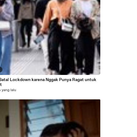
0
 Batal Lockdown karena Nggak Punya Ragat untuk
t
 yang lalu