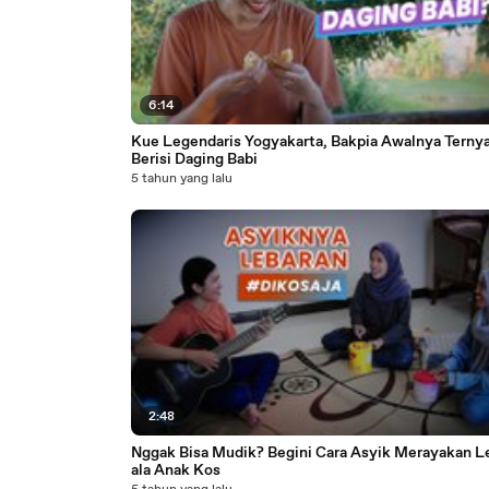
6:14
Kue Legendaris Yogyakarta, Bakpia Awalnya Terny
Berisi Daging Babi
5 tahun yang lalu
2:48
Nggak Bisa Mudik? Begini Cara Asyik Merayakan L
ala Anak Kos