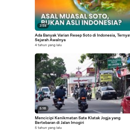
3:58
Ada Banyak Varian Resep Soto di Indonesia, Ternyat
Sejarah Awalnya
4 tahun yang lalu
5:16
Mencicipi Kenikmatan Sate Klatak Jogja yang
Bertebaran di Jalan Imogiri
5 tahun yang lalu