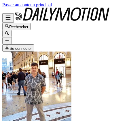
Passer au contenu principal
Rechercher
Se connecter