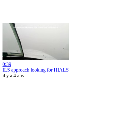
0:39
ILS approach looking for HIALS
il y a 4 ans