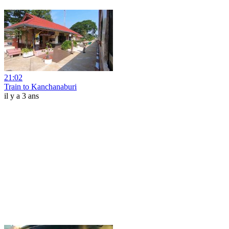
21:02
Train to Kanchanaburi
il y a 3 ans