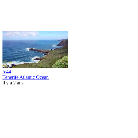
5:44
Tenerife Atlantic Ocean
il y a 2 ans