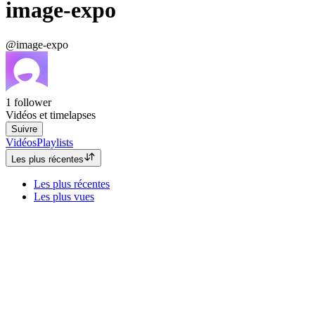
image-expo
@image-expo
1
follower
Vidéos et timelapses
Suivre
Vidéos
Playlists
Les plus récentes
Les plus récentes
Les plus vues