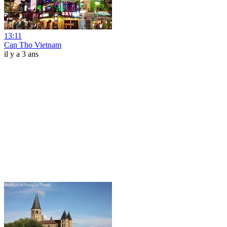
13:11
Can Tho Vietnam
il y a 3 ans