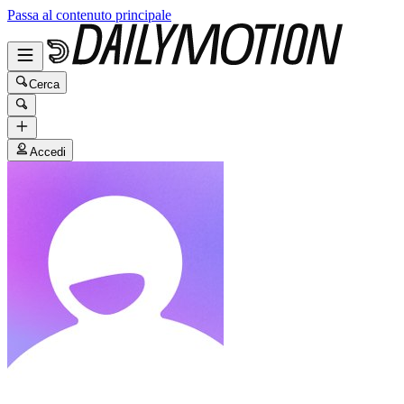
Passa al contenuto principale
Cerca
Accedi