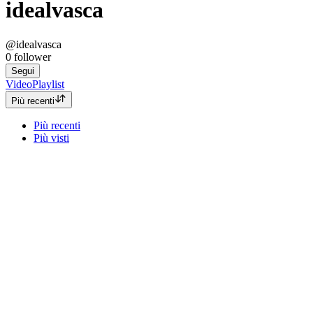
idealvasca
@idealvasca
0
follower
Segui
Video
Playlist
Più recenti
Più recenti
Più visti