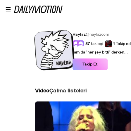
Ana içeriğe atla
Haylaz
@haylazcom
57
takipçi
1
Takip edi
tam da "her şey bitti" derken...
Takip Et
Video
Çalma listeleri