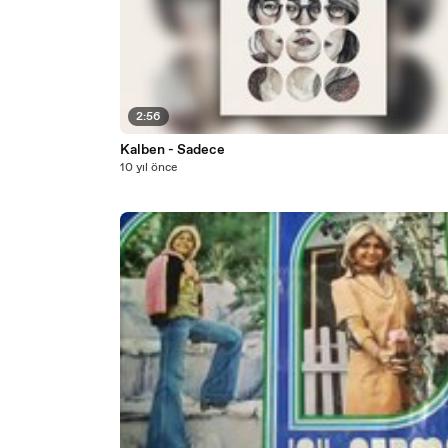
2:56
Kalben - Sadece
10 yıl önce