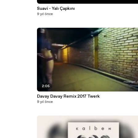
Suavi - Yalı Çapkını
9 yıl önce
2:05
Davay Davay Remix 2017 Twerk
9 yıl önce