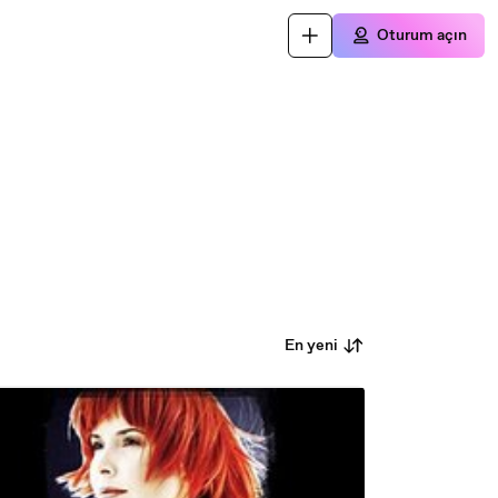
Oturum açın
En yeni