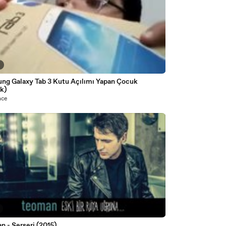
2
ng Galaxy Tab 3 Kutu Açılımı Yapan Çocuk
k)
nce
 - Serseri (2015)