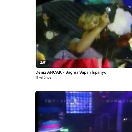
2:51
Deniz ARCAK - Saçma Sapan İspanyol
11 yıl önce