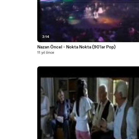
3:14
Nazan Öncel - Nokta Nokta (90'lar Pop)
11 yıl önce