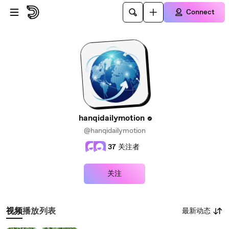
Skip to main content
Connect
hanqidailymotion
@hanqidailymotion
37
关注者
关注
最新动态
视频
播放列表