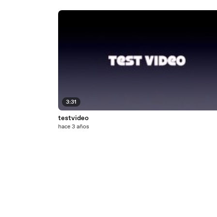
3:31
testvideo
hace 3 años