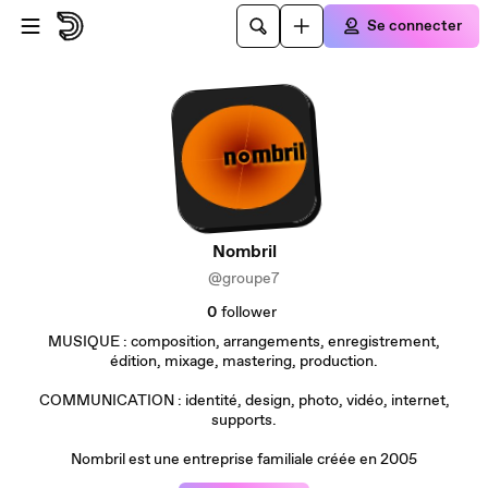
Passer au contenu principal
Se connecter
Nombril
@groupe7
0
follower
MUSIQUE : composition, arrangements, enregistrement,
édition, mixage, mastering, production.
COMMUNICATION : identité, design, photo, vidéo, internet,
supports.
Nombril est une entreprise familiale créée en 2005