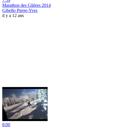
7:59
Marathon des Glières 2014
Gibello Pierre-Yves
il y a 12 ans
8:00