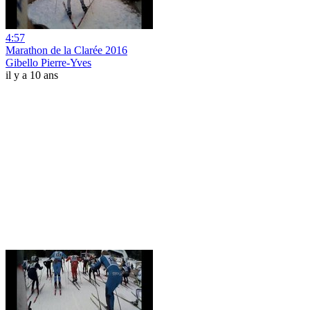
4:57
Marathon de la Clarée 2016
Gibello Pierre-Yves
il y a 10 ans