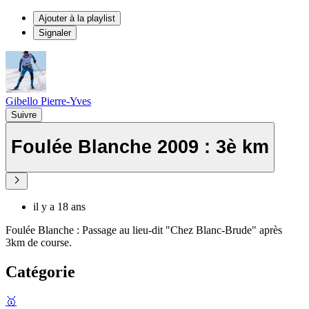
Ajouter à la playlist
Signaler
Gibello Pierre-Yves
Suivre
Foulée Blanche 2009 : 3è km
il y a 18 ans
Foulée Blanche : Passage au lieu-dit "Chez Blanc-Brude" après
3km de course.
Catégorie
🥇