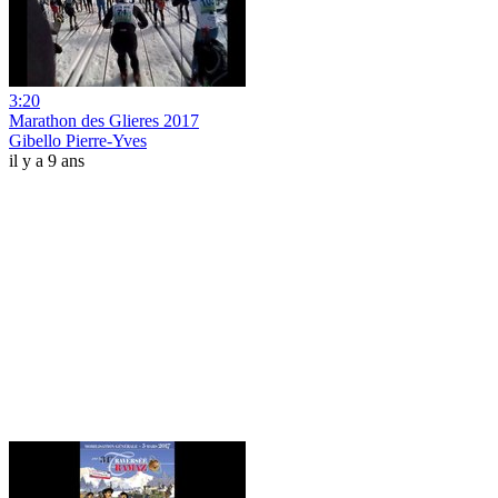
3:20
Marathon des Glieres 2017
Gibello Pierre-Yves
il y a 9 ans