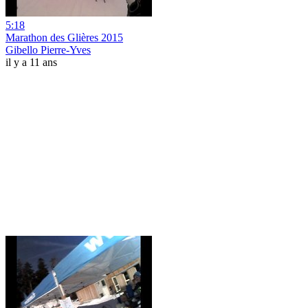
5:18
Marathon des Glières 2015
Gibello Pierre-Yves
il y a 11 ans