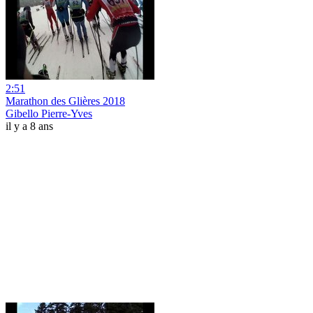
2:51
Marathon des Glières 2018
Gibello Pierre-Yves
il y a 8 ans