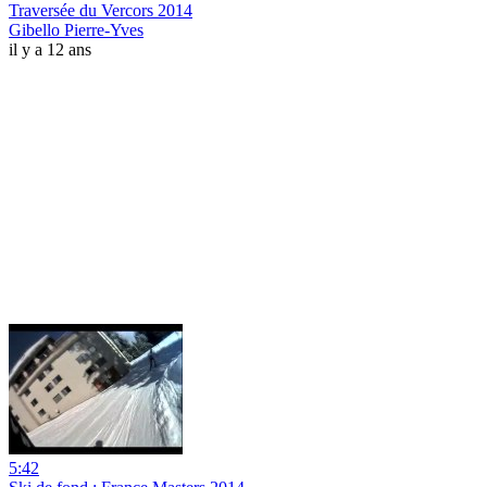
Traversée du Vercors 2014
Gibello Pierre-Yves
il y a 12 ans
5:42