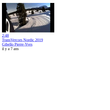
2:48
TransVercors Nordic 2019
Gibello Pierre-Yves
il y a 7 ans