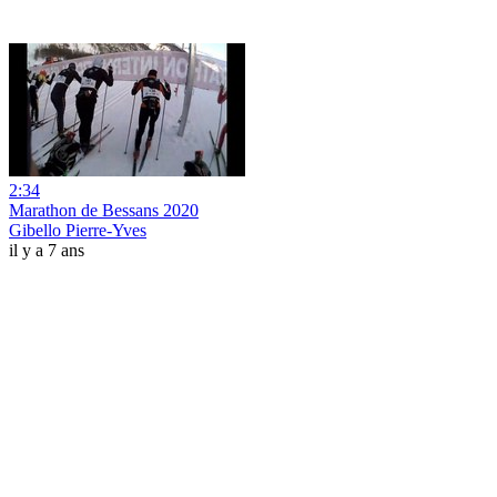
2:34
Marathon de Bessans 2020
Gibello Pierre-Yves
il y a 7 ans