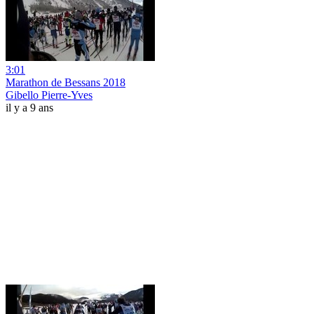
3:01
Marathon de Bessans 2018
Gibello Pierre-Yves
il y a 9 ans