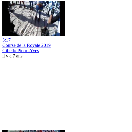
3:17
Course de la Royale 2019
Gibello Pierre-Yves
il y a 7 ans