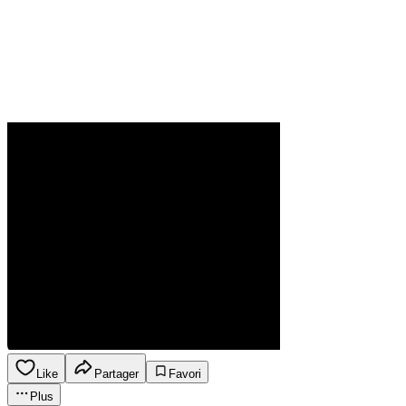
Like
Partager
Favori
Plus