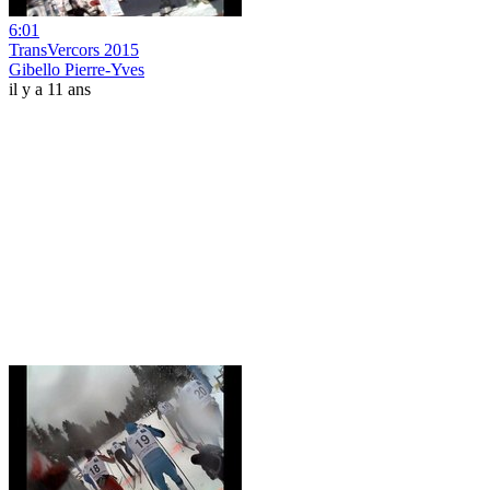
6:01
TransVercors 2015
Gibello Pierre-Yves
il y a 11 ans