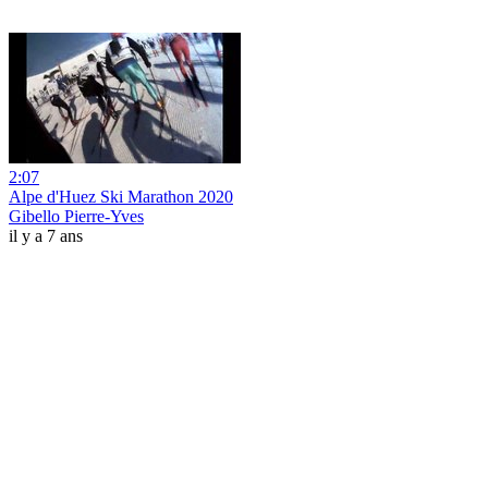
2:07
Alpe d'Huez Ski Marathon 2020
Gibello Pierre-Yves
il y a 7 ans