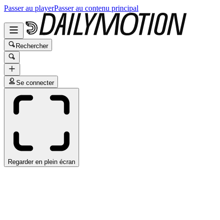
Passer au player
Passer au contenu principal
Rechercher
Se connecter
Regarder en plein écran