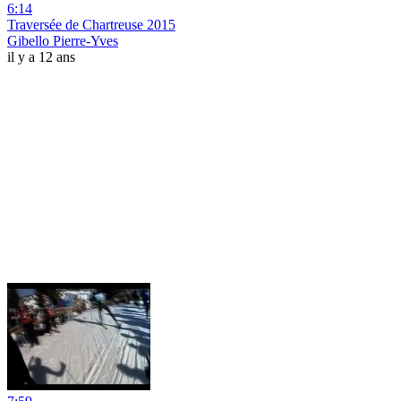
6:14
Traversée de Chartreuse 2015
Gibello Pierre-Yves
il y a 12 ans