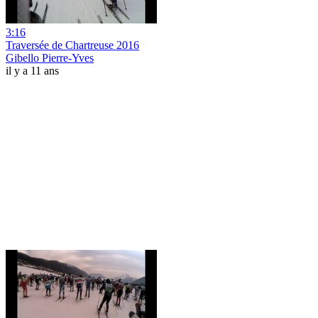
3:16
Traversée de Chartreuse 2016
Gibello Pierre-Yves
il y a 11 ans