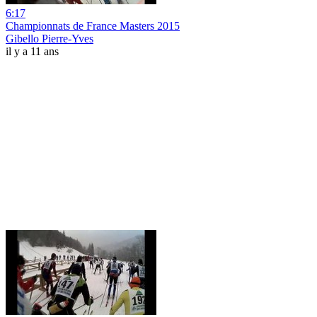
6:17
Championnats de France Masters 2015
Gibello Pierre-Yves
il y a 11 ans