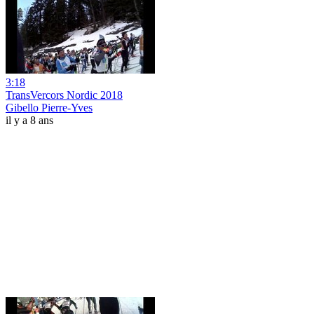
3:18
TransVercors Nordic 2018
Gibello Pierre-Yves
il y a 8 ans