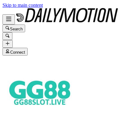
Skip to main content
Search
Connect