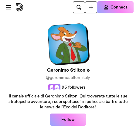
Skip to main content
Connect
Geronimo Stilton
@geronimostilton_italy
95
followers
Il canale ufficiale di Geronimo Stilton! Qui troverete tutte le sue
stratopiche avventure, i suoi spettacoli in pelliccia e baffi e tutte
le news dell'Eco del Roditore!
Follow