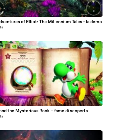
ventures of Elliot: The Millennium Tales - la demo
fa
0
 and the Mysterious Book – fame di scoperta
fa