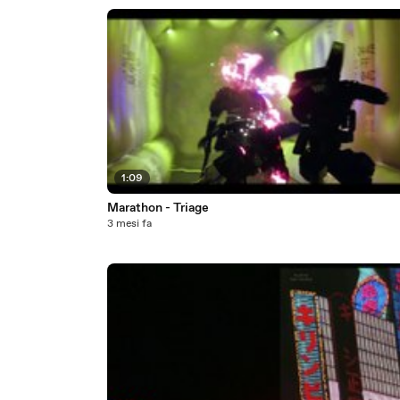
1:09
Marathon - Triage
3 mesi fa