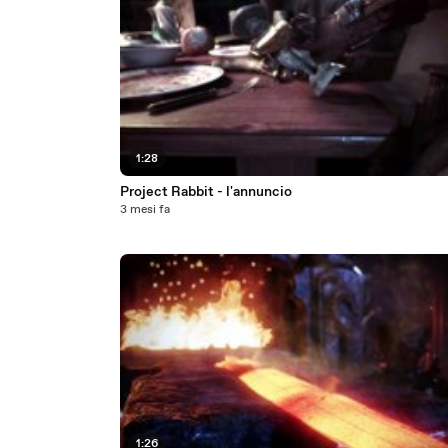
1:28
Project Rabbit - l'annuncio
3 mesi fa
1:26