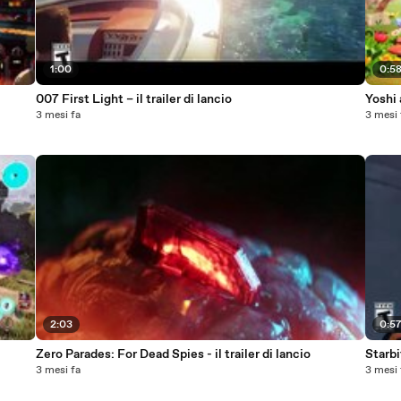
1:00
0:5
007 First Light – il trailer di lancio
Yoshi 
3 mesi fa
3 mesi 
2:03
0:5
Zero Parades: For Dead Spies - il trailer di lancio
Starbit
3 mesi fa
3 mesi 