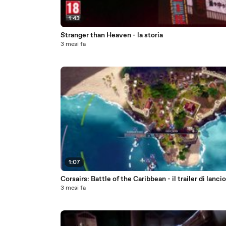
1:43
Stranger than Heaven - la storia
3 mesi fa
1:07
Corsairs: Battle of the Caribbean - il trailer di lancio
3 mesi fa