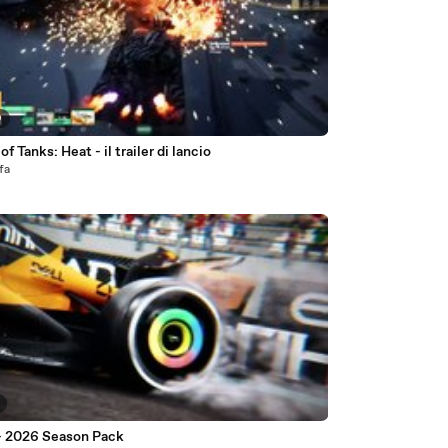
9
of Tanks: Heat - il trailer di lancio
fa
 - 2026 Season Pack