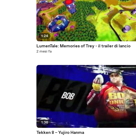
1:24
LumenTale: Memories of Trey - il trailer di lancio
2 mesi fa
1:36
Tekken 8 – Yujiro Hanma