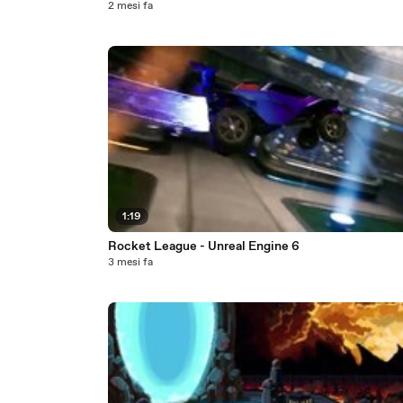
2 mesi fa
1:19
Rocket League - Unreal Engine 6
3 mesi fa