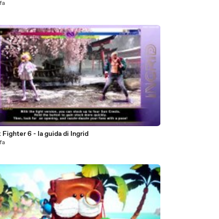
fa
9
 Fighter 6 - la guida di Ingrid
fa