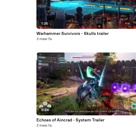
1:35
Warhammer Survivors - Skulls trailer
3 mesi fa
6:56
Echoes of Aincrad - System Trailer
3 mesi fa