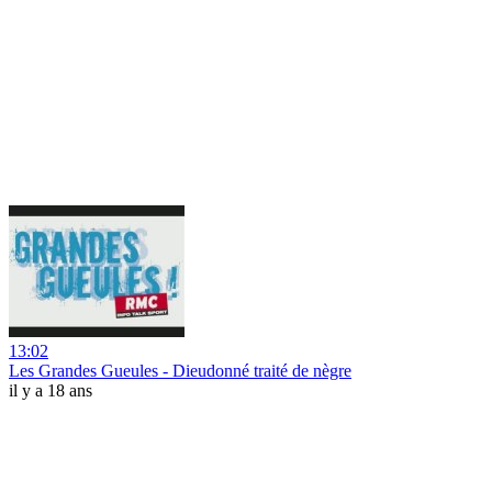
13:02
Les Grandes Gueules - Dieudonné traité de nègre
il y a 18 ans