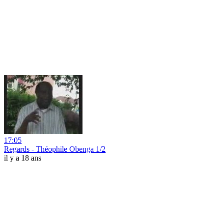
17:05
Regards - Théophile Obenga 1/2
il y a 18 ans