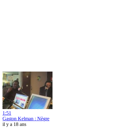
1:51
Gaston Kelman : Nègre
il y a 18 ans