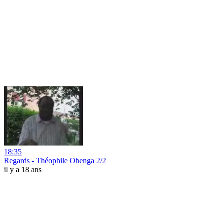
18:35
Regards - Théophile Obenga 2/2
il y a 18 ans