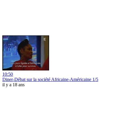
10:50
Diner-Débat sur la société Africaine-Américaine 1/5
il y a 18 ans