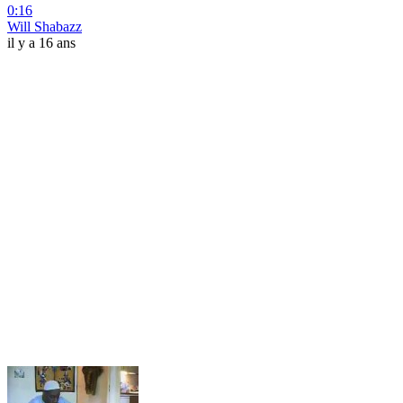
0:16
Will Shabazz
il y a 16 ans