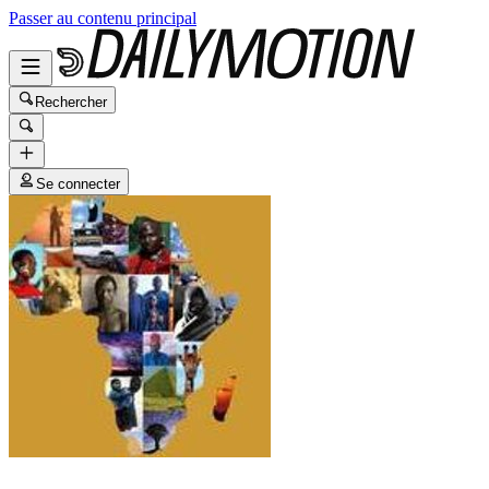
Passer au contenu principal
Rechercher
Se connecter