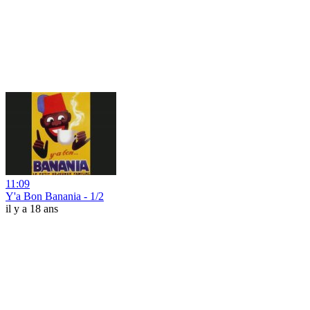
11:09
Y'a Bon Banania - 1/2
il y a 18 ans