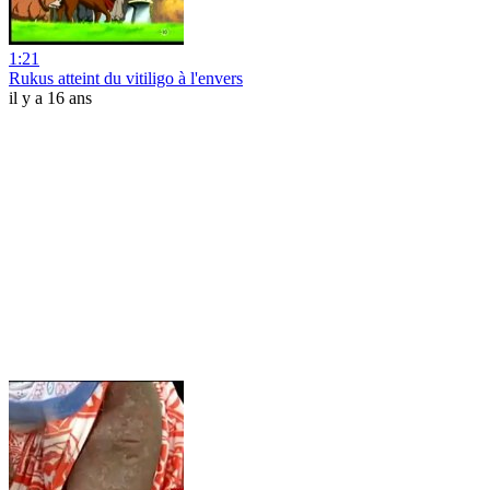
1:21
Rukus atteint du vitiligo à l'envers
il y a 16 ans