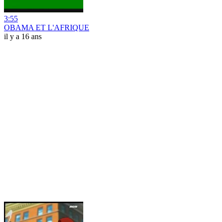
3:55
OBAMA ET L'AFRIQUE
il y a 16 ans