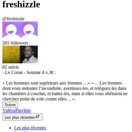
freshizzle
@freshizzle
265
followers
82
suivis
- Le Coran - Sourate 4 v.38 :
« Les hommes sont supérieurs aux femmes …» « …Les femmes
dont vous redoutez l’inconduite, avertissez-les, et reléguez-les dans
les chambres à coucher, et battez-les, mais si elles vous obéissent ne
cherchez point de voie contre elles… ».
Suivre
Vidéos
Playlists
Les plus récentes
Les plus récentes