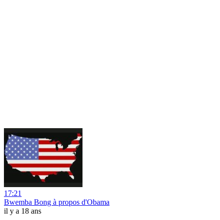
17:21
Bwemba Bong à propos d'Obama
il y a 18 ans