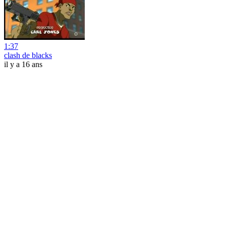
1:37
clash de blacks
il y a 16 ans