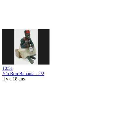
10:51
Y'a Bon Banania - 2/2
il y a 18 ans