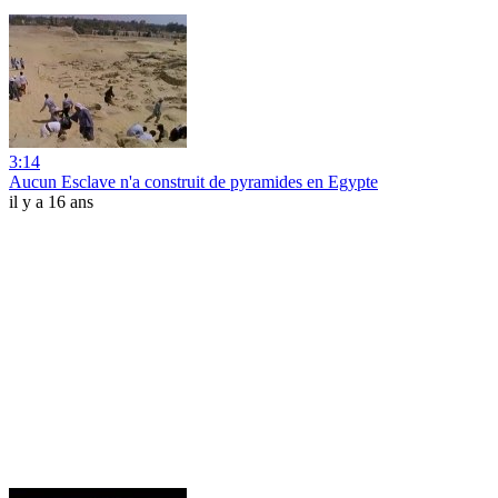
3:14
Aucun Esclave n'a construit de pyramides en Egypte
il y a 16 ans