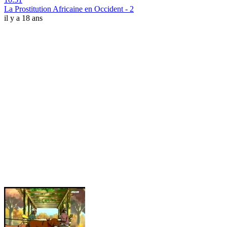
La Prostitution Africaine en Occident - 2
il y a 18 ans