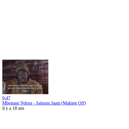
6:47
Mbegane Ndour - Saloum Jaam (Making Off)
il y a 18 ans