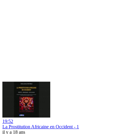
19:52
La Prostitution Africaine en Occident - 1
il y a 18 ans