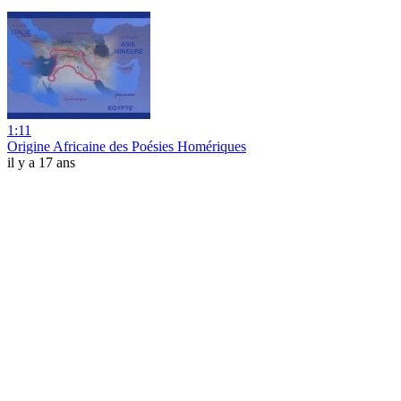
1:11
Origine Africaine des Poésies Homériques
il y a 17 ans