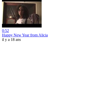
0:52
Happy New Year from Alicia
il y a 18 ans