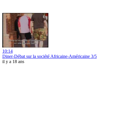
10:14
Diner-Débat sur la société Africaine-Américaine 3/5
il y a 18 ans