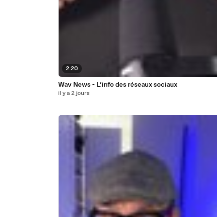
2:20
Wav News - L’info des réseaux sociaux
il y a 2 jours