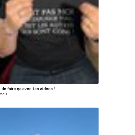
8
 de faire ça avec tes vidéos !
 mois