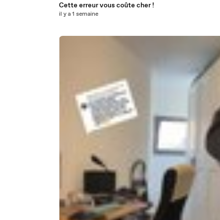
Cette erreur vous coûte cher !
il y a 1 semaine