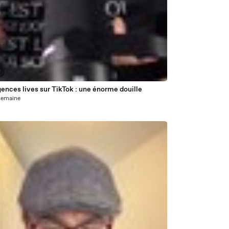
7
ences lives sur TikTok : une énorme douille
1 semaine