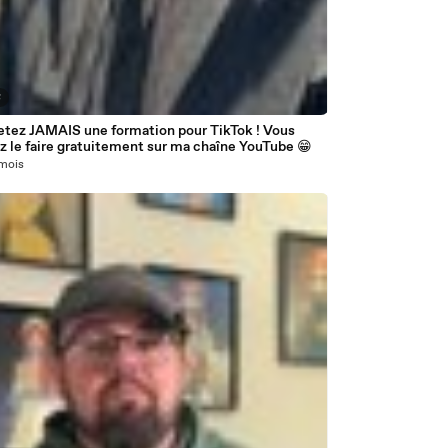
8
etez JAMAIS une formation pour TikTok ! Vous
z le faire gratuitement sur ma chaîne YouTube 😁
 mois