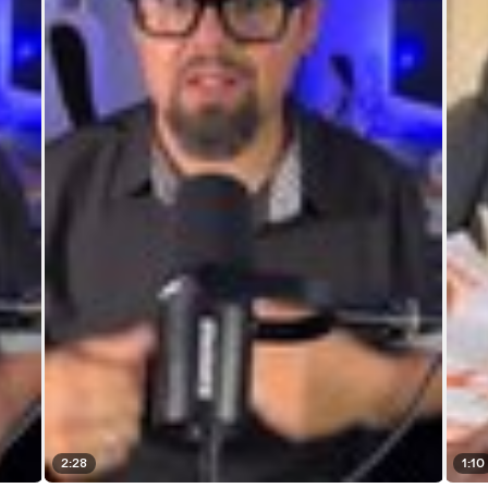
2:28
1:10