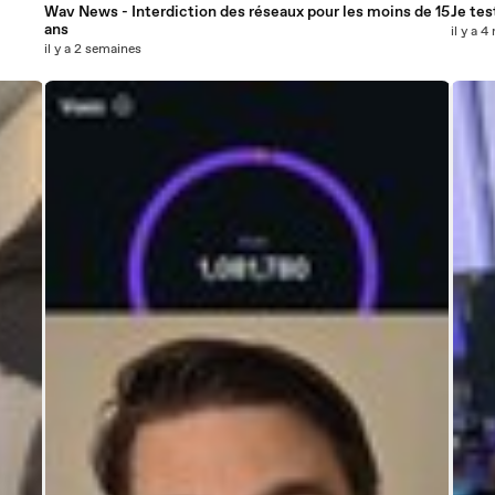
Wav News - Interdiction des réseaux pour les moins de 15
Je tes
ans
il y a 4
il y a 2 semaines