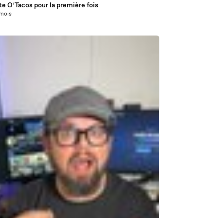
te O’Tacos pour la première fois
 mois