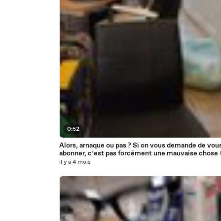
0:52
Alors, arnaque ou pas ? Si on vous demande de vou
abonner, c’est pas forcément une mauvaise chose 
il y a 4 mois