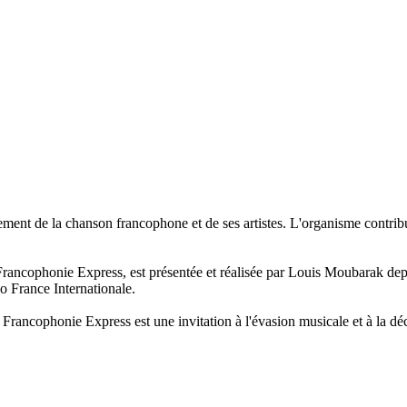
nement de la chanson francophone et de ses artistes. L'organisme contr
Francophonie Express, est présentée et réalisée par Louis Moubarak dep
 France Internationale.
s, Francophonie Express est une invitation à l'évasion musicale et à la 