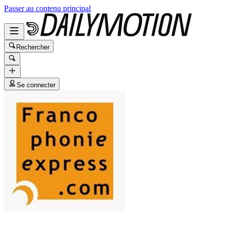
Passer au contenu principal
Rechercher
Se connecter