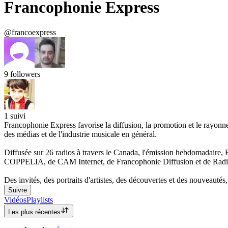
Francophonie Express
@francoexpress
9
followers
1
suivi
Francophonie Express favorise la diffusion, la promotion et le rayon
des médias et de l'industrie musicale en général.
Diffusée sur 26 radios à travers le Canada, l'émission hebdomadaire, 
COPPELIA, de CAM Internet, de Francophonie Diffusion et de Radio
Des invités, des portraits d'artistes, des découvertes et des nouveauté
Suivre
Vidéos
Playlists
Les plus récentes