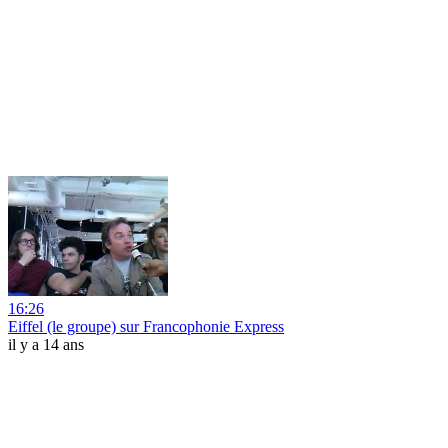
16:26
Eiffel (le groupe) sur Francophonie Express
il y a 14 ans