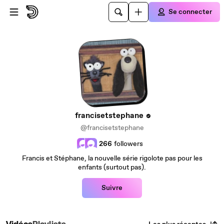
Passer au contenu principal
Se connecter
francisetstephane
@francisetstephane
266
followers
Francis et Stéphane, la nouvelle série rigolote pas pour les
enfants (surtout pas).
Suivre