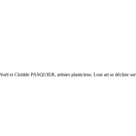
ël et Clotilde PASQUIER, artistes plasticiens. Leur art se décline sur t