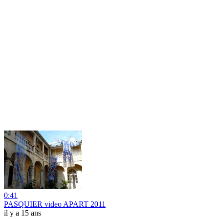
0:41
PASQUIER video APART 2011
il y a 15 ans