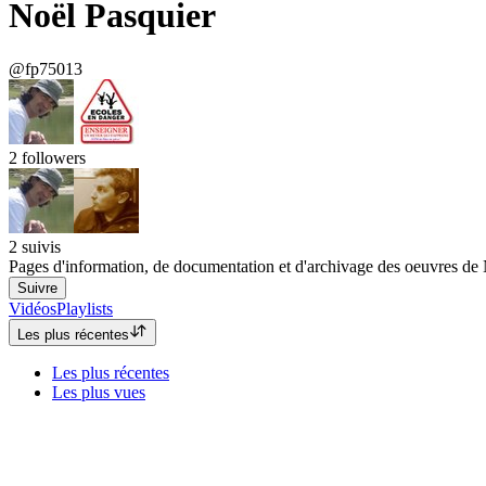
Noël Pasquier
@fp75013
2
followers
2
suivis
Pages d'information, de documentation et d'archivage des oeuvres de No
Suivre
Vidéos
Playlists
Les plus récentes
Les plus récentes
Les plus vues