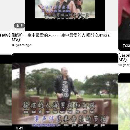
3:17
l MV)
[陳驊] 一生中最愛的人 -- 一生中最愛的人 喝醉 (Official
MV)
10 years ago
7:3
[Jason 
MV)
10 year
8:43