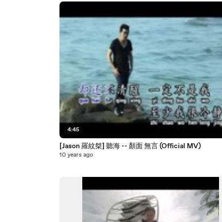
4:45
[Jason 羅紋桀] 聽海 -- 顏面 無言 (Official MV)
10 years ago