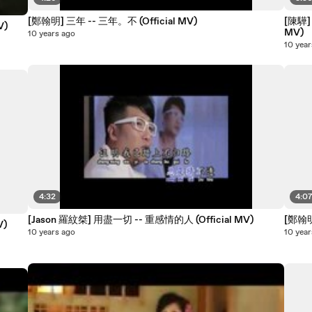
[鄭翰明] 三年 -- 三年。不 (Official MV)
[陳驊] 
V)
MV)
10 years ago
10 year
4:32
4:0
[Jason 羅紋桀] 用盡一切 -- 重感情的人 (Official MV)
[鄭翰明
V)
10 years ago
10 year