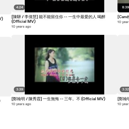
4:24
8:3
[陳驊 / 李倩慧] 能不能留住你 -- 一生中最愛的人 喝醉
[Can
V)
(Official MV)
10 year
10 years ago
3:39
3:3
[鄭翰明 / 陳秀霞] 一生無悔 -- 三年。不 (Official MV)
[鄭翰明
)
10 years ago
10 year