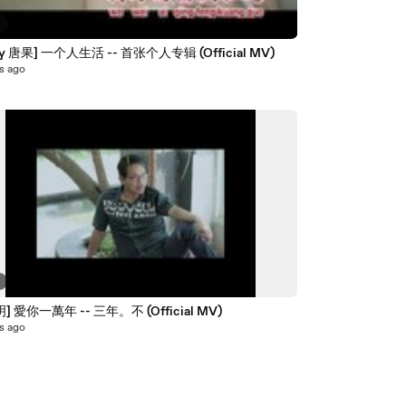
9
dy 唐果] 一个人生活 -- 首张个人专辑 (Official MV)
s ago
2
] 愛你一萬年 -- 三年。不 (Official MV)
s ago