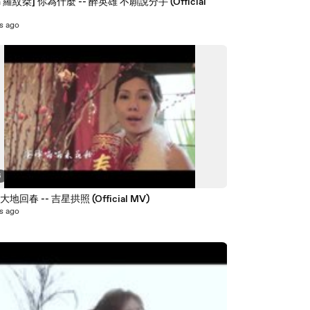
羅紋桀] 你為什麼 -- 醉英雄 不願說分手 (Official
s ago
6
] 大地回春 -- 吉星拱照 (Official MV)
s ago