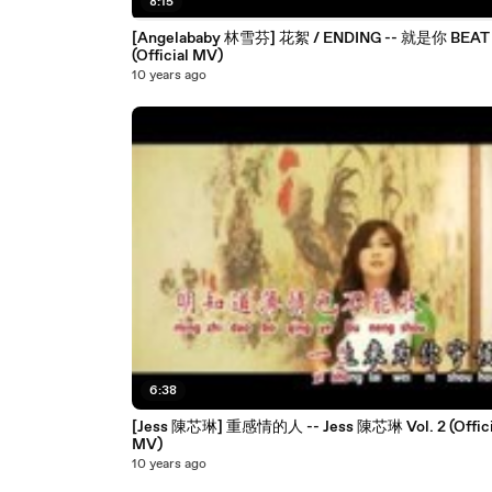
8:15
[Angelababy 林雪芬] 花絮 / ENDING -- 就是你 BEAT 
(Official MV)
10 years ago
6:38
[Jess 陳芯琳] 重感情的人 -- Jess 陳芯琳 Vol. 2 (Offici
MV)
10 years ago