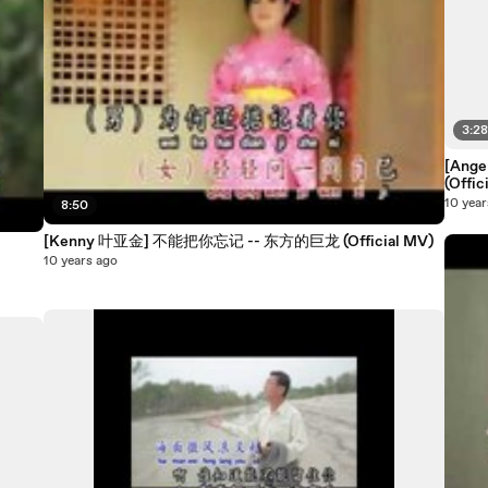
3:2
[Ang
(Offic
10 year
8:50
[Kenny 叶亚金] 不能把你忘记 -- 东方的巨龙 (Official MV)
10 years ago