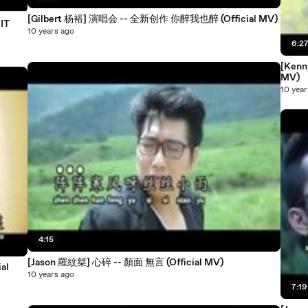
[Gilbert 杨裕] 演唱会 -- 全新创作 你醉我也醉 (Official MV)
IT
10 years ago
6:2
[Kenn
MV)
10 year
4:15
[Jason 羅紋桀] 心碎 -- 顏面 無言 (Official MV)
al
10 years ago
7:19