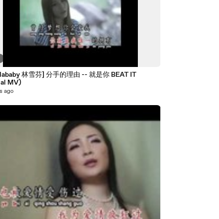
8
elababy 林雪芬] 分手的理由 -- 就是你 BEAT IT
ial MV)
s ago