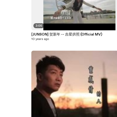
3:05
[JUNSON] 贺新年 -- 吉星拱照 (Official MV)
10 years ago