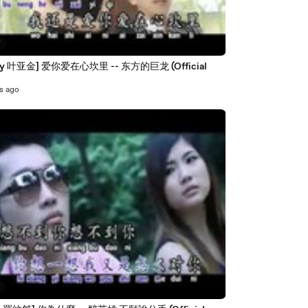
7
y 叶亚金] 爱你爱在心坎里 -- 东方的巨龙 (Official
s ago