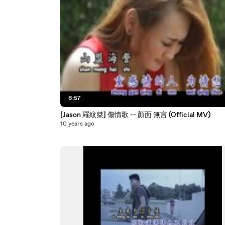
6:57
[Jason 羅紋桀] 傷情歌 -- 顏面 無言 (Official MV)
10 years ago