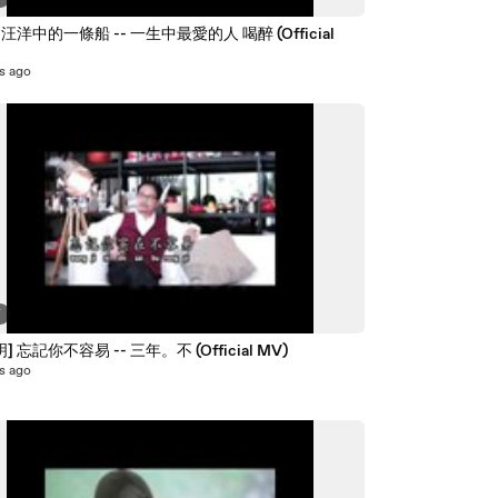
汪洋中的一條船 -- 一生中最愛的人 喝醉 (Official
s ago
7
] 忘記你不容易 -- 三年。不 (Official MV)
s ago