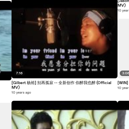
[Jason 
MV)
10 year
7:16
3:0
[Gilbert 杨裕] 别再孤寂 -- 全新创作 你醉我也醉 (Official
[WIN
MV)
10 year
10 years ago