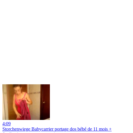
4:09
Storchenwiege Babycarrier portage dos bébé de 11 mois +