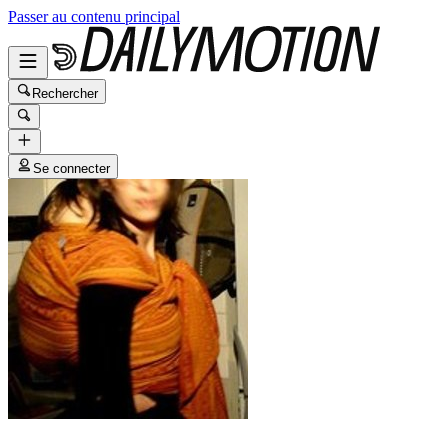
Passer au contenu principal
Rechercher
Se connecter