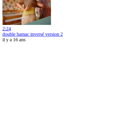
2:24
double hamac inversé version 2
il y a 16 ans