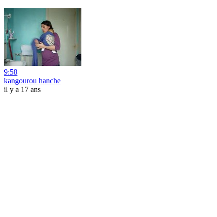
9:58
kangourou hanche
il y a 17 ans