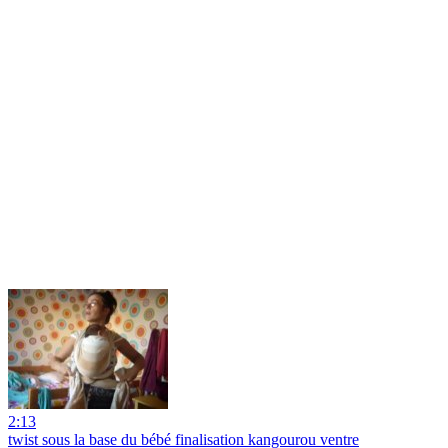
2:13
twist sous la base du bébé finalisation kangourou ventre