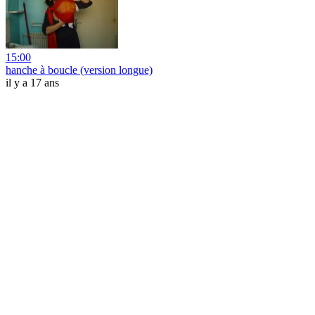
15:00
hanche à boucle (version longue)
il y a 17 ans