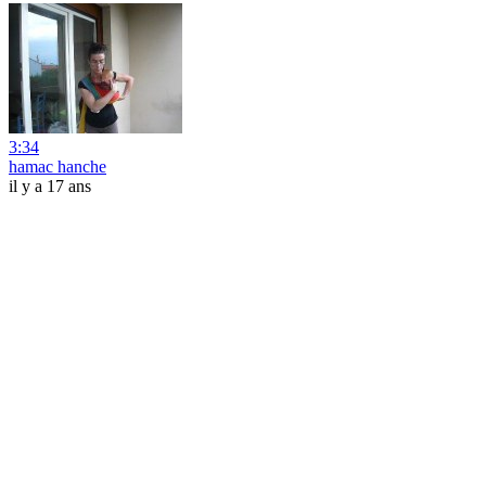
3:34
hamac hanche
il y a 17 ans