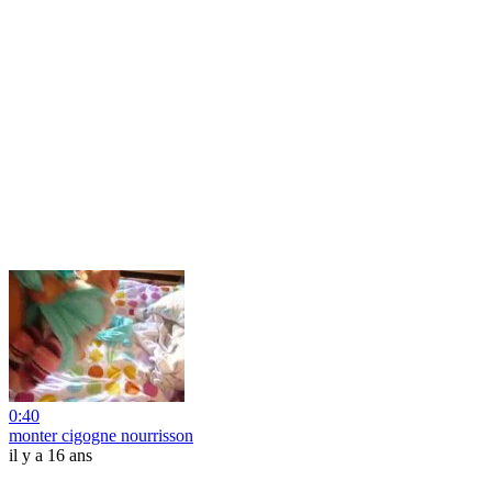
0:40
monter cigogne nourrisson
il y a 16 ans