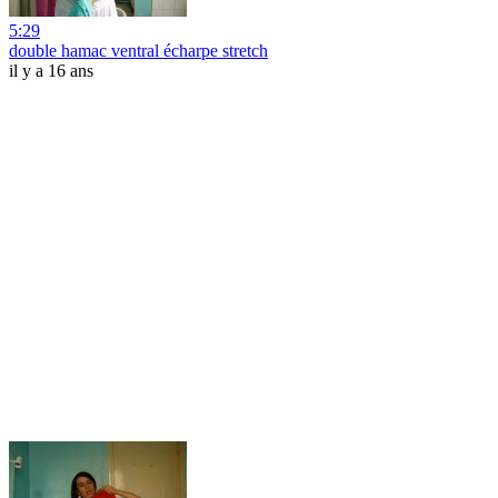
5:29
double hamac ventral écharpe stretch
il y a 16 ans