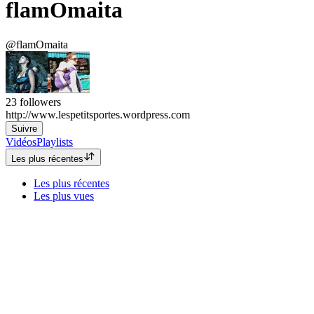
flamOmaita
@flamOmaita
23
followers
http://www.lespetitsportes.wordpress.com
Suivre
Vidéos
Playlists
Les plus récentes
Les plus récentes
Les plus vues