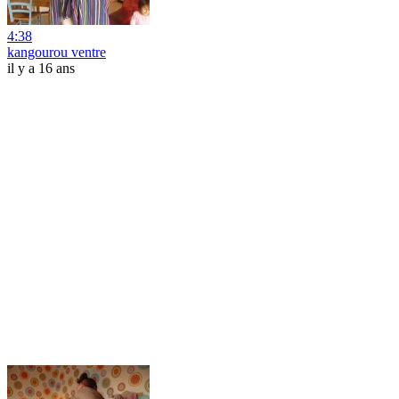
4:38
kangourou ventre
il y a 16 ans