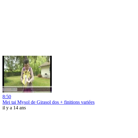
8:50
Mei tai Mysol de Girasol dos + finitions variées
il y a 14 ans