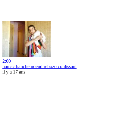
2:00
hamac hanche noeud rebozo coulissant
il y a 17 ans