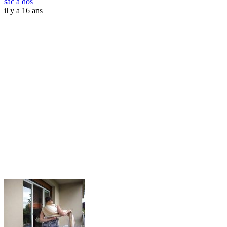
sac à dos
il y a 16 ans