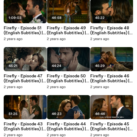
1:09:03
46:58
45:22
Firefly - Episode 51
Firefly - Episode 49
Firefly - Episode 48
(English Subtitles) |
(English Subtitles) |
(English Subtitles) |
Ateş Böceği
Ateş Böceği
Ateş Böceği
2 years ago
2 years ago
2 years ago
45:21
44:24
45:29
Firefly - Episode 47
Firefly - Episode 50
Firefly - Episode 46
(English Subtitles) |
(English Subtitles) |
(English Subtitles) |
Ateş Böceği
Ateş Böceği
Ateş Böceği
2 years ago
2 years ago
2 years ago
51:25
46:23
46:46
Firefly - Episode 43
Firefly - Episode 44
Firefly - Episode 45
(English Subtitles) |
(English Subtitles) |
(English Subtitles) |
Ateş Böceği
Ateş Böceği
Ateş Böceği
2 years ago
2 years ago
2 years ago