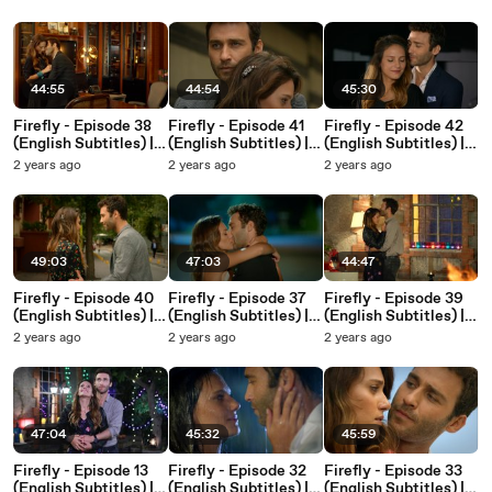
44:55
44:54
45:30
Firefly - Episode 38
Firefly - Episode 41
Firefly - Episode 42
(English Subtitles) |
(English Subtitles) |
(English Subtitles) |
Ateş Böceği
Ateş Böceği
Ateş Böceği
2 years ago
2 years ago
2 years ago
49:03
47:03
44:47
Firefly - Episode 40
Firefly - Episode 37
Firefly - Episode 39
(English Subtitles) |
(English Subtitles) |
(English Subtitles) |
Ateş Böceği
Ateş Böceği
Ateş Böceği
2 years ago
2 years ago
2 years ago
47:04
45:32
45:59
Firefly - Episode 13
Firefly - Episode 32
Firefly - Episode 33
(English Subtitles) |
(English Subtitles) |
(English Subtitles) |