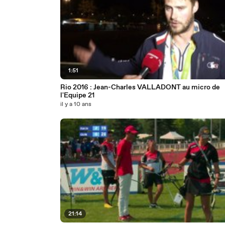
1:51
Rio 2016 : Jean-Charles VALLADONT au micro de
l'Equipe 21
il y a 10 ans
21:14