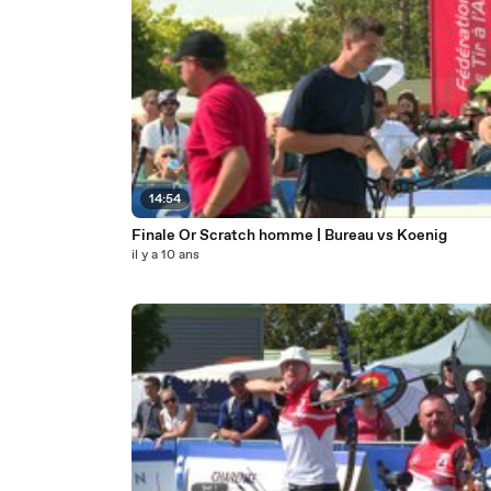
14:54
Finale Or Scratch homme | Bureau vs Koenig
il y a 10 ans