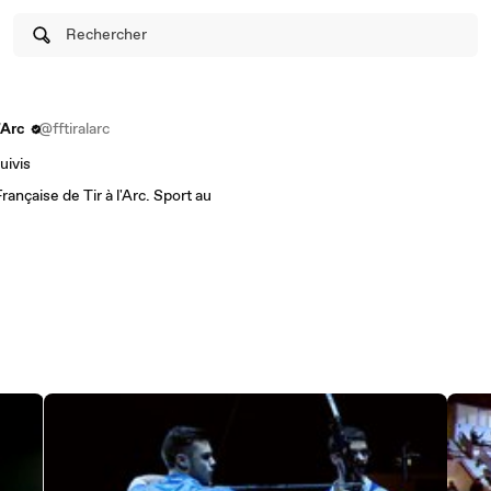
Rechercher
'Arc
@fftiralarc
uivis
rançaise de Tir à l'Arc. Sport au