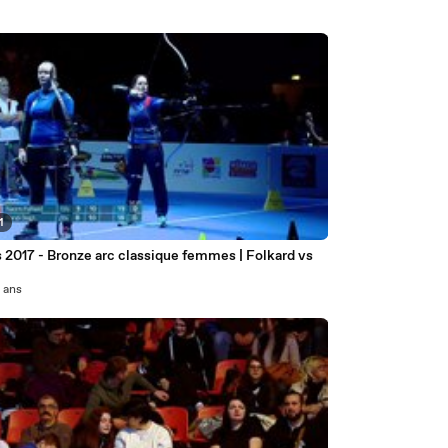
1
 2017 - Bronze arc classique femmes | Folkard vs
0 ans