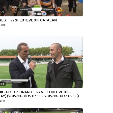
:01
RL XIII vs St ESTEVE XIII CATALAN
0 ans
:44
III - FC LEZIGNAN XIII vs VILLENEUVE XIII -
AY) (2015-10-04 15:07:35 - 2015-10-04 17:08:35)
1 ans