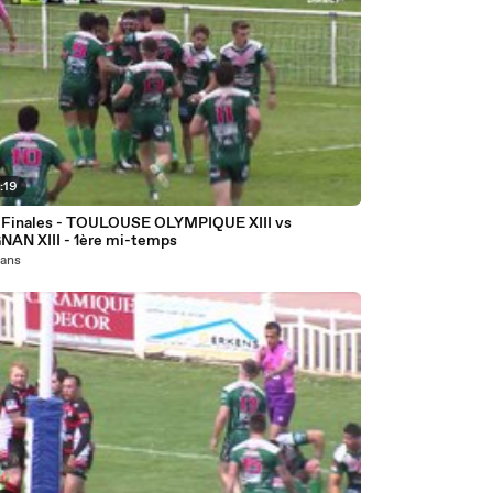
:19
Finales - TOULOUSE OLYMPIQUE XIII vs
NAN XIII - 1ère mi-temps
1 ans