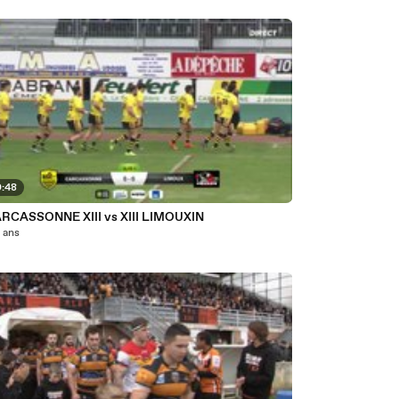
0:48
AS CARCASSONNE XIII vs XIII LIMOUXIN
0 ans