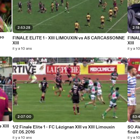
2:53:28
2:18
eo
FINALE ELITE 1 - XIII LIMOUXIN vs AS CARCASSONNE
FINAL
XIII
XIII
il y a 10 ans
il y a 1
2:07:00
53:
 XIII
1/2 Finale Elite 1 - FC Lézignan XIII vs XIII Limouxin
SO AV
07.05.2016
finale
il y a 10 ans
il y a 1