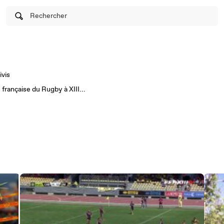
Rechercher
ivis
 française du Rugby à XIII...