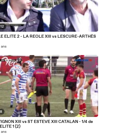
:12
E ELITE 2 - LA REOLE XIII vs LESCURE-ARTHÈS
0 ans
48
IGNON XIII vs ST ESTEVE XIII CATALAN - 1/4 de
 ELITE 1 (2)
0 ans