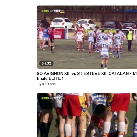
54:32
SO AVIGNON XIII vs ST ESTEVE XIII CATALAN - 1/
finale ELITE 1
il y a 10 ans