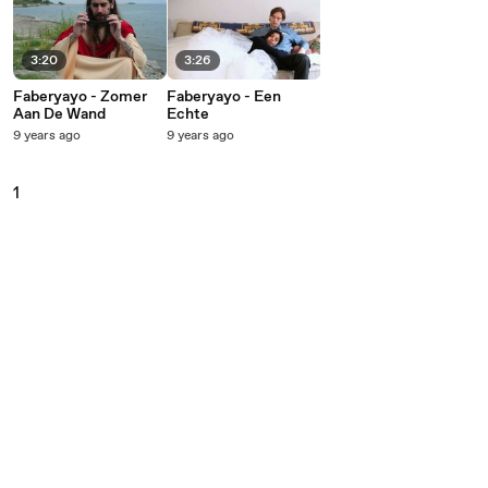
3:20
3:26
Faberyayo - Zomer
Faberyayo - Een
Aan De Wand
Echte
9 years ago
9 years ago
1