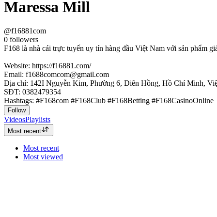
Maressa Mill
@f16881com
0
followers
F168 là nhà cái trực tuyến uy tín hàng đầu Việt Nam với sản phẩm giải
Website: https://f16881.com/
Email: f1688comcom@gmail.com
Địa chỉ: 142I Nguyễn Kim, Phường 6, Diên Hồng, Hồ Chí Minh, Vi
SĐT: 0382479354
Hashtags: #F168com #F168Club #F168Betting #F168CasinoOnline
Follow
Videos
Playlists
Most recent
Most recent
Most viewed