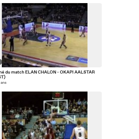
mé du match ELAN CHALON - OKAPI AALSTAR
ST)
5 ans