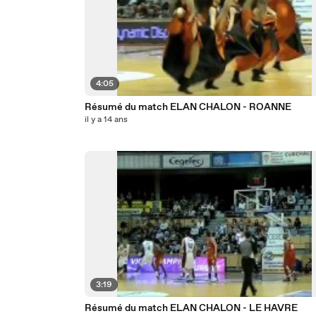
4:05
Résumé du match ELAN CHALON - ROANNE
il y a 14 ans
3:19
Résumé du match ELAN CHALON - LE HAVRE