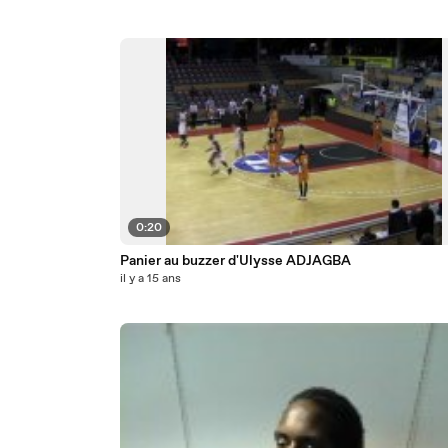
0:20
Panier au buzzer d'Ulysse ADJAGBA
il y a 15 ans