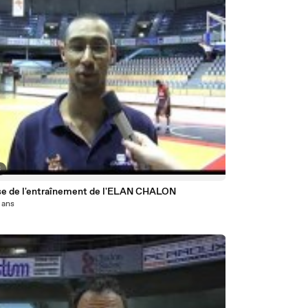
3
se de l'entraînement de l'ELAN CHALON
5 ans