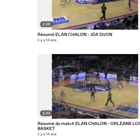
2:39
Résumé ELAN CHALON - JDA DIJON
il y a 14 ans
2:33
Résumé du match ELAN CHALON - ORLEANS LO
BASKET
il y a 14 ans