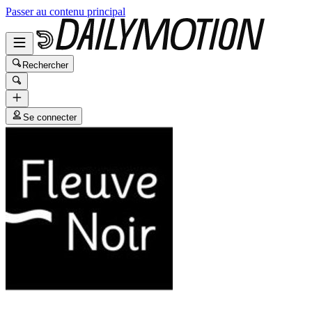
Passer au contenu principal
Rechercher
Se connecter