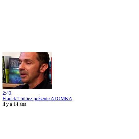
2:40
Franck Thilliez présente ATOMKA
il y a 14 ans