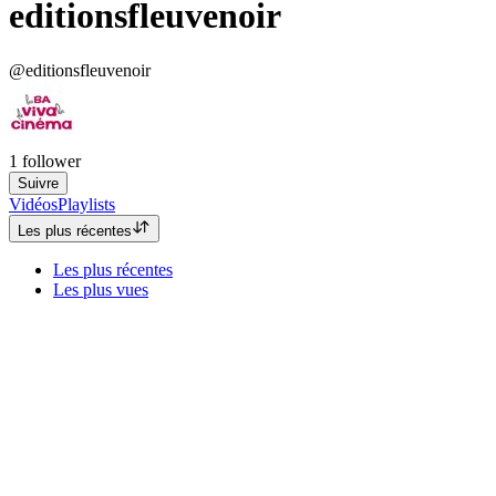
editionsfleuvenoir
@editionsfleuvenoir
1
follower
Suivre
Vidéos
Playlists
Les plus récentes
Les plus récentes
Les plus vues