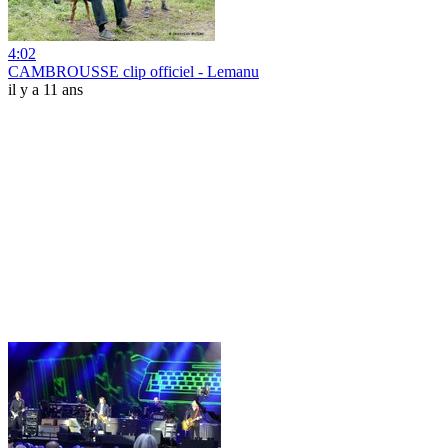
4:02
CAMBROUSSE clip officiel - Lemanu
il y a 11 ans