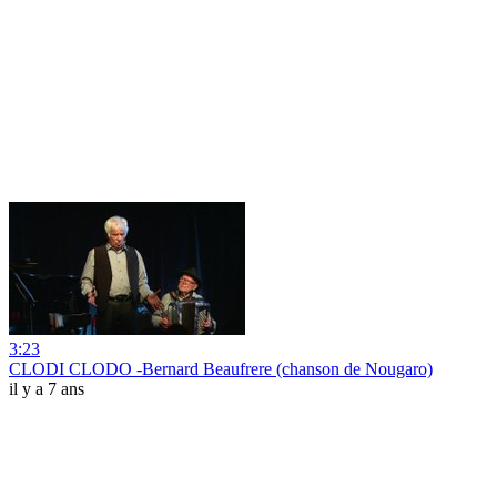
3:23
CLODI CLODO -Bernard Beaufrere (chanson de Nougaro)
il y a 7 ans