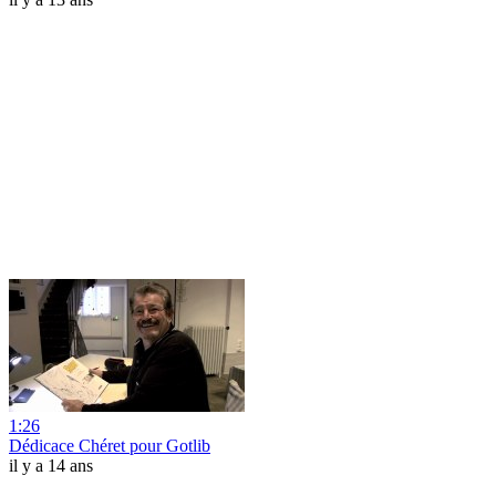
1:26
Dédicace Chéret pour Gotlib
il y a 14 ans