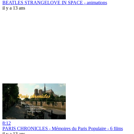
BEATLES STRANGELOVE IN SPACE - animations
il y a 13 ans
8:12
PARIS CHRONICLES - Mémoires du Paris Populaire - 6 films
il y a 13 ans