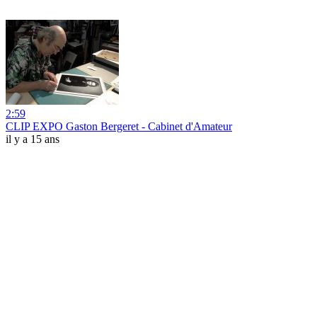
2:59
CLIP EXPO Gaston Bergeret - Cabinet d'Amateur
il y a 15 ans