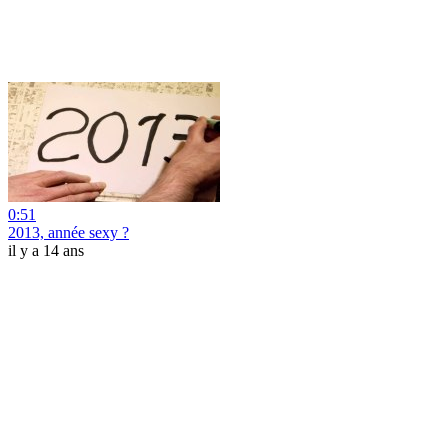
0:51
2013, année sexy ?
il y a 14 ans