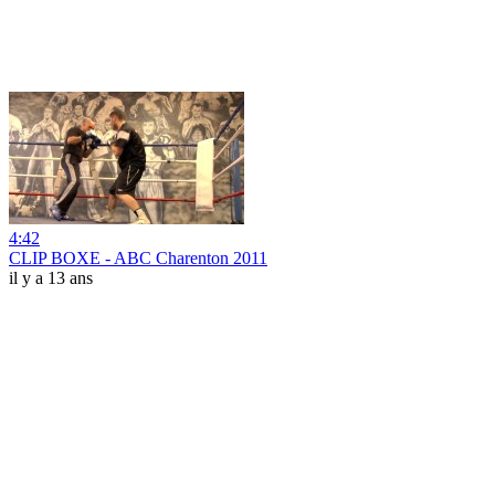
4:42
CLIP BOXE - ABC Charenton 2011
il y a 13 ans