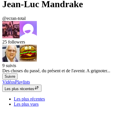
Jean-Luc Mandrake
@ecran-total
25
followers
9
suivis
Des choses du passé, du présent et de l'avenir. A grignoter...
Suivre
Vidéos
Playlists
Les plus récentes
Les plus récentes
Les plus vues