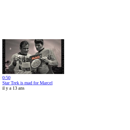
0:50
Star Trek is mad for Marcel
il y a 13 ans