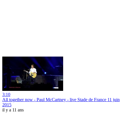
3:10
All together now - Paul McCartney - live Stade de France 11 juin
2015
il y a 11 ans