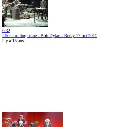
6:32
Like a rolling stone - Bob Dylan - Bercy 17 oct 2011
il y a 15 ans