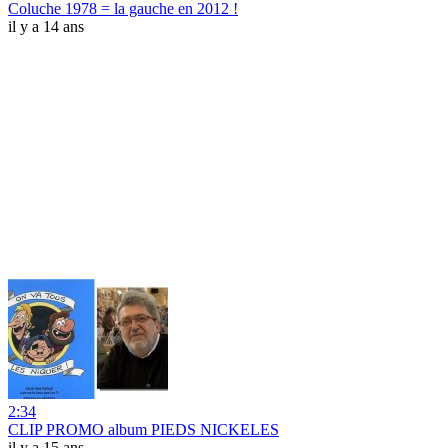
Coluche 1978 = la gauche en 2012 !
il y a 14 ans
2:34
CLIP PROMO album PIEDS NICKELES
il y a 15 ans