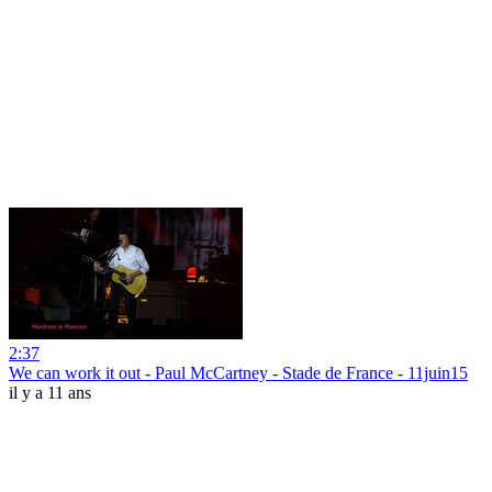
2:37
We can work it out - Paul McCartney - Stade de France - 11juin15
il y a 11 ans