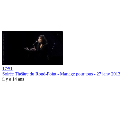
17:51
Soirée Théâtre du Rond-Point - Mariage pour tous - 27 janv 2013
il y a 14 ans