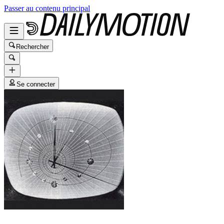
Passer au contenu principal
Rechercher
Se connecter