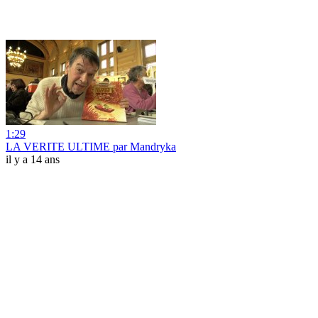
1:29
LA VERITE ULTIME par Mandryka
il y a 14 ans