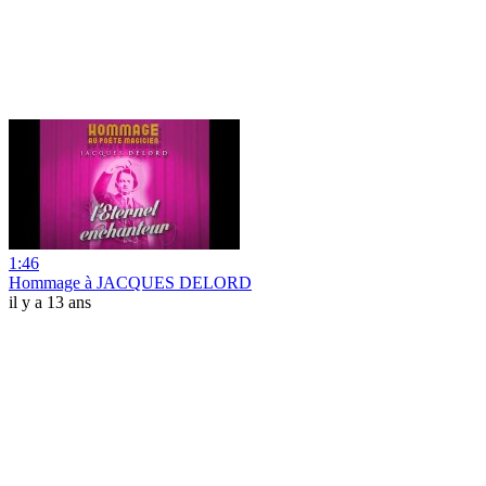
1:46
Hommage à JACQUES DELORD
il y a 13 ans