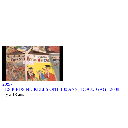
20:57
LES PIEDS NICKELES ONT 100 ANS - DOCU-GAG - 2008
il y a 13 ans