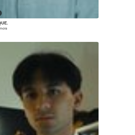
UE.
 mois