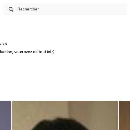
Rechercher
uivis
ction, vous avez de tout ici :)