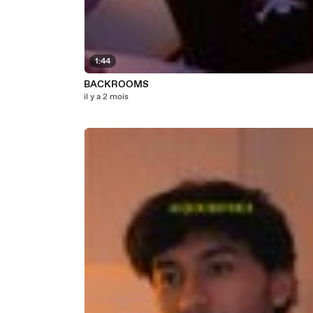
1:44
BACKROOMS
il y a 2 mois