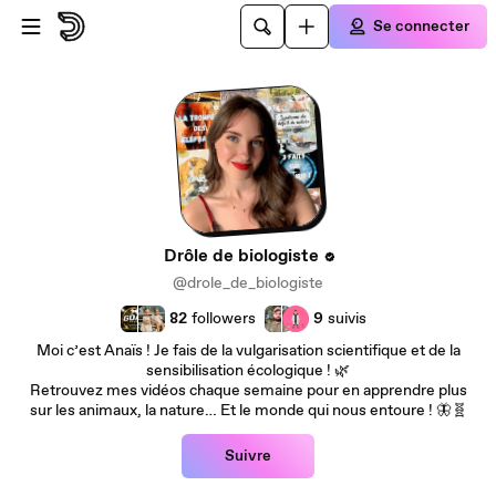
Passer au contenu principal
Se connecter
Drôle de biologiste
@drole_de_biologiste
82
followers
9
suivis
Moi c’est Anaïs ! Je fais de la vulgarisation scientifique et de la
sensibilisation écologique ! 🌿
Retrouvez mes vidéos chaque semaine pour en apprendre plus
sur les animaux, la nature… Et le monde qui nous entoure ! 🦋🧬
Suivre