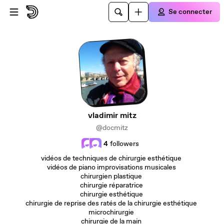
Passer au contenu principal
Se connecter
vladimir mitz
@docmitz
4
followers
vidéos de techniques de chirurgie esthétique
vidéos de piano improvisations musicales
chirurgien plastique
chirurgie réparatrice
chirurgie esthétique
chirurgie de reprise des ratés de la chirurgie esthétique
microchirurgie
chirurgie de la main